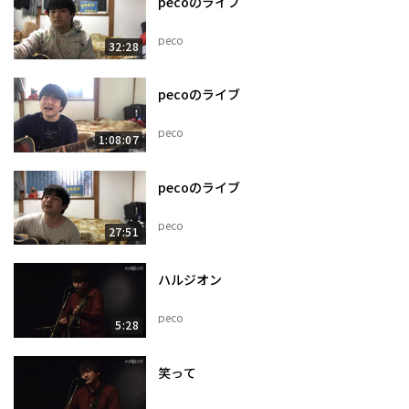
pecoのライブ
peco
32:28
pecoのライブ
peco
1:08:07
pecoのライブ
peco
27:51
ハルジオン
peco
5:28
笑って