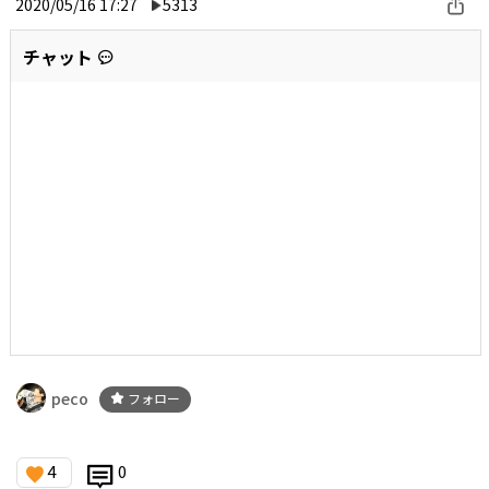
2020/05/16 17:27
5313
チャット
peco
フォロー
4
0