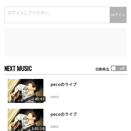
ログイン
NEXT MUSIC
自動再生
pecoのライブ
peco
45:47
pecoのライブ
peco
1:01:16