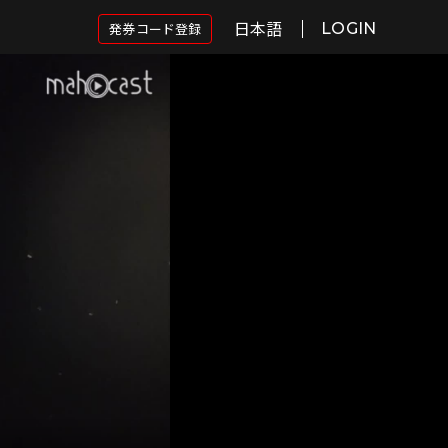
日本語
発券コード登録
LOGIN