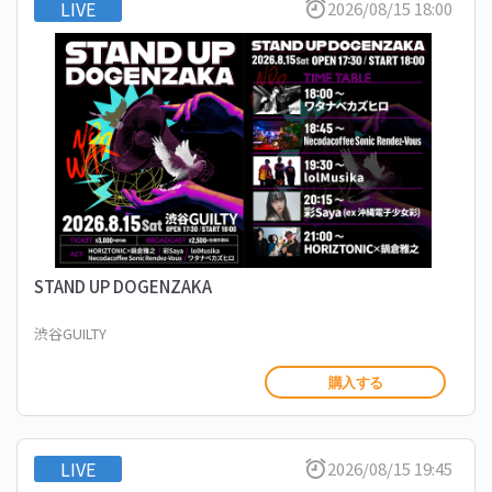
LIVE
2026/08/15 18:00
STAND UP DOGENZAKA
渋谷GUILTY
購入する
LIVE
2026/08/15 19:45