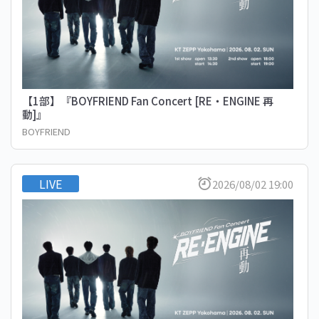
【1部】『BOYFRIEND Fan Concert [RE・ENGINE 再
動]』
BOYFRIEND
LIVE
2026/08/02 19:00