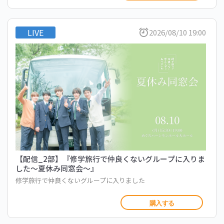
LIVE
2026/08/10 19:00
【配信_2部】『修学旅行で仲良くないグループに入りま
した〜夏休み同窓会〜』
修学旅行で仲良くないグループに入りました
購入する