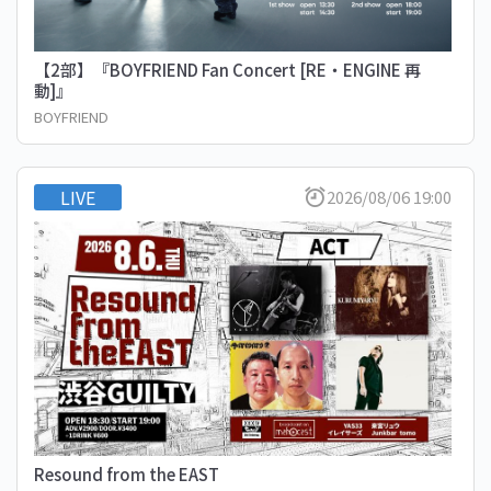
【2部】『BOYFRIEND Fan Concert [RE・ENGINE 再
動]』
BOYFRIEND
LIVE
2026/08/06 19:00
Resound from the EAST