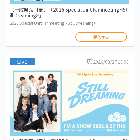
【一般発売_1部】『2026 Special Unit Fanmeeting <St
ill Dreaming>』
2026 Special Unit Fanmeeting <Still Dreaming>
購入する
LIVE
2026/08/27 18:00