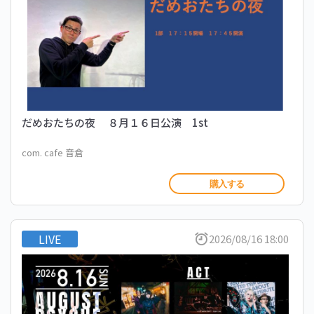
だめおたちの夜 ８月１６日公演 1st
com. cafe 音倉
購入する
LIVE
2026/08/16 18:00