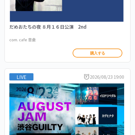
だめおたちの夜 ８月１６日公演 2nd
com. cafe 音倉
購入する
LIVE
2026/08/23 19:00