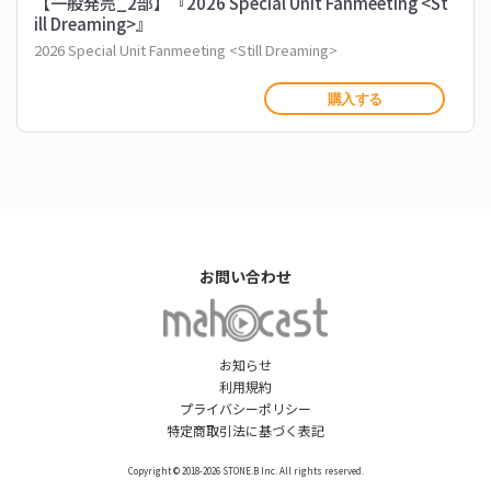
【一般発売_2部】『2026 Special Unit Fanmeeting <St
ill Dreaming>』
2026 Special Unit Fanmeeting <Still Dreaming>
購入する
お問い合わせ
お知らせ
利用規約
プライバシーポリシー
特定商取引法に基づく表記
Copyright © 2018-2026 STONE.B Inc. All rights reserved.