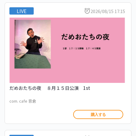
LIVE
2026/08/15 17:15
だめおたちの夜 ８月１５日公演 1st
com. cafe 音倉
購入する