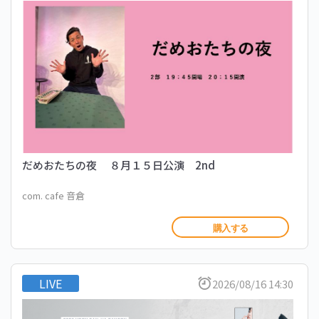
だめおたちの夜 ８月１５日公演 2nd
com. cafe 音倉
購入する
LIVE
2026/08/16 14:30