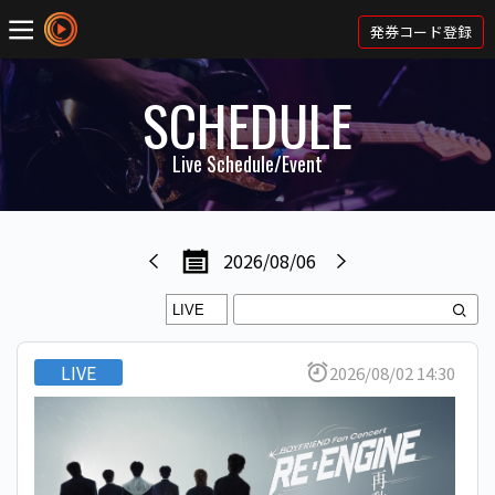
発券コード登録
SCHEDULE
Live Schedule/Event
2026/08/06
LIVE
2026/08/02 14:30