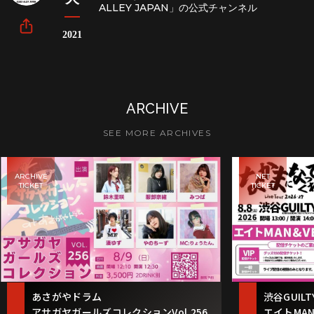
ALLEY JAPAN」の公式チャンネル
2021
ARCHIVE
SEE MORE ARCHIVES
ARCHIVE
NET
TICKET
TICKET
あさがやドラム
渋谷GUILT
アサガヤガールズコレクションVol.256