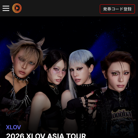
発券コード登録