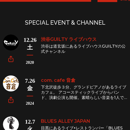
SPECIAL EVENT & CHANNEL
12.26
渋谷GUILTY ライブハウス
渋谷は道玄坂にあるライブハウスGUILTYの公
土
式チャンネル
2020
7.26
com. cafe 音倉
下北沢徒歩３分、グランドピアノがあるライブ
金
カフェ。 アコースティックライブからバン
ド、演劇公演も開催。素晴らしい音楽を1人で
も多くの方々にお届けして参ります！！
2024
12.7
BLUES ALLEY JAPAN
目黒にあるライブ×レストランバー「BLUES
火