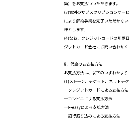
額）をお支払いいただきます。
(3)個別のサブスクリプションサ
により解約手続を完了いただかない
様とします。
(4)なお、クレジットカードの引
ジットカード会社にお問い合わせく
8．代金のお支払方法
お支払方法は、以下のいずれかより
(1)ストーン、チケット、ネットチ
―クレジットカードによる支払方法
―コンビニによる支払方法
―P-easyによる支払方法
―銀行振り込みによる支払方法