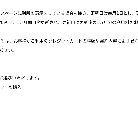
ービスページに別段の表示をしている場合を除き、更新日は毎月1日とし
場合は、1ヵ月間自動更新され、更新日に更新後の1ヵ月分の利用料を
落日等は、お客様がご利用のクレジットカードの種類や契約内容により異
ださい。
お選びいただけます。
ケットの購入