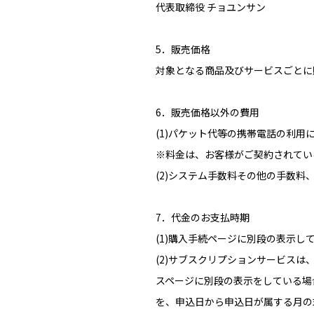
代表取締役 チョユンサン
5．販売価格
対象となる商品及びサービスごとに
6．販売価格以外の費用
(1)パケット代等の携帯電話の利用
※料金は、お客様がご契約されてい
(2)システム手数料その他の手数
7．代金のお支払時期
(1)購入手続ページに別段の表示
(2)サブスクリプションサービス
スページに別段の表示をしている場
を、申込日から申込日が属する月の