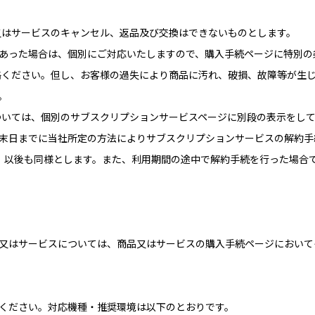
品又はサービスのキャンセル、返品及び交換はできないものとします。
瑕疵があった場合は、個別にご対応いたしますので、購入手続ページに特別
連絡ください。但し、お客様の過失により商品に汚れ、破損、故障等が生
。
については、個別のサブスクリプションサービスページに別段の表示をし
末日までに当社所定の方法によりサブスクリプションサービスの解約手
、以後も同様とします。また、利用期間の途中で解約手続を行った場合
又はサービスについては、商品又はサービスの購入手続ページにおいて
ください。対応機種・推奨環境は以下のとおりです。