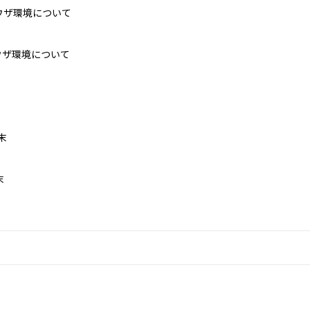
ラウザ環境について
ラウザ環境について
端末
末