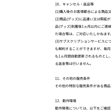
10．キャンセル・返品等
(1)購入後のお客様都合による商
(2)商品(グッズ)に品違い又は
品(グッズ)到着後1ヵ月以内にご
た場合等は、ご対応いたしかねます
(3)サブスクリプションサービス
も解約することができますが、毎月
も1ヵ月間自動更新されるものとし
る返金等は行いません。
11．その他の販売条件
その他の特別な販売条件がある商品
12．動作環境
動作環境については、以下をご確認