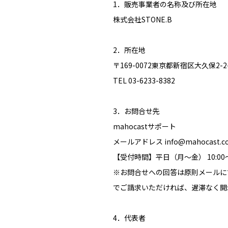
1．販売事業者の名称及び所在地
株式会社STONE.B
2．所在地
〒169-0072東京都新宿区大久保2-2-
TEL 03-6233-8382
3．お問合せ先
mahocastサポート
メールアドレス info@mahocast.c
【受付時間】平日（月～金） 10:00〜1
※お問合せへの回答は原則メールに
でご請求いただければ、遅滞なく開
4．代表者