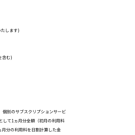
たします)
を含む)
は、個別のサブスクリプションサービ
として1ヵ月分全額（初月の利用料
ヵ月分の利用料を日割計算した金