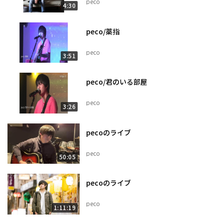
peco
4:30
peco/薬指
peco
3:51
peco/君のいる部屋
peco
3:26
pecoのライブ
peco
50:05
pecoのライブ
peco
1:11:19