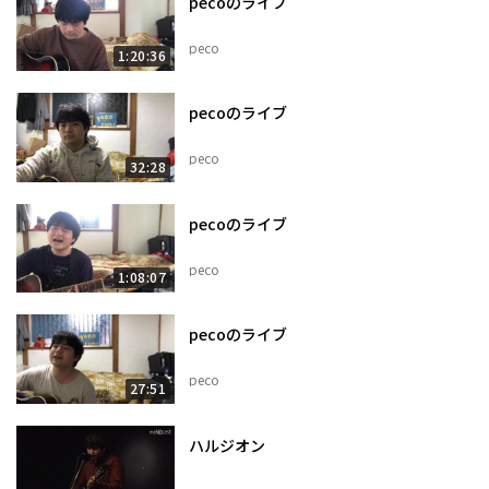
pecoのライブ
peco
1:20:36
pecoのライブ
peco
32:28
pecoのライブ
peco
1:08:07
pecoのライブ
peco
27:51
ハルジオン