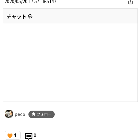
2020/05/20 17:57
5147
チャット
peco
フォロー
4
0