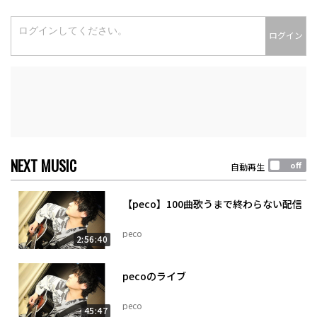
ログイン
NEXT MUSIC
自動再生
【peco】100曲歌うまで終わらない配信
peco
2:56:40
pecoのライブ
peco
45:47