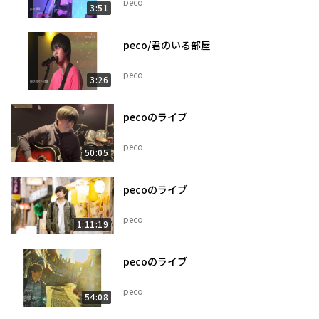
peco
3:51
peco/君のいる部屋
peco
3:26
pecoのライブ
peco
50:05
pecoのライブ
peco
1:11:19
pecoのライブ
peco
54:08