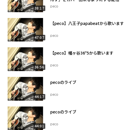
peco
38:17
【peco】八王子papabeatから歌います
peco
47:07
【peco】幡ヶ谷36°5から歌います
peco
36:56
pecoのライブ
peco
44:17
pecoのライブ
peco
44:01