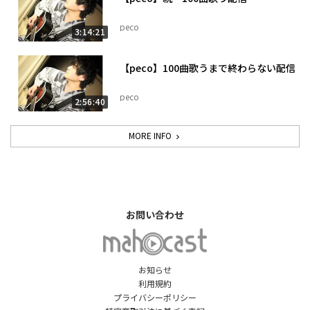
peco
3:14:21
【peco】100曲歌うまで終わらない配信
peco
2:56:40
MORE INFO
お問い合わせ
お知らせ
利用規約
プライバシーポリシー