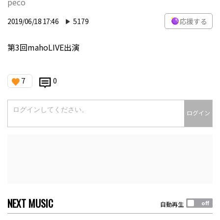
peco
2019/06/18 17:46
5179
応援する
第3回mahoLIVE出演
7
0
ログイン
NEXT MUSIC
自動再生