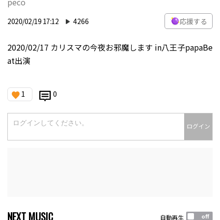
peco
2020/02/19 17:12
4266
応援する
2020/02/17 カリスマの今夜お邪魔します in八王子papaBe
at出演
1
0
ログイン
NEXT MUSIC
自動再生