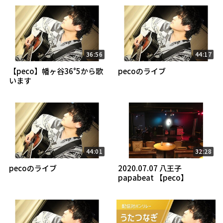
36:56
44:17
【peco】幡ヶ谷36°5から歌
pecoのライブ
います
44:01
32:28
pecoのライブ
2020.07.07 八王子
papabeat 【peco】