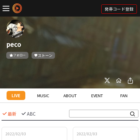
発券コード登録
peco
フォロー
ストーン
LIVE
MUSIC
ABOUT
EVENT
FAN
最新
ABC
2022/02/03
2022/02/03