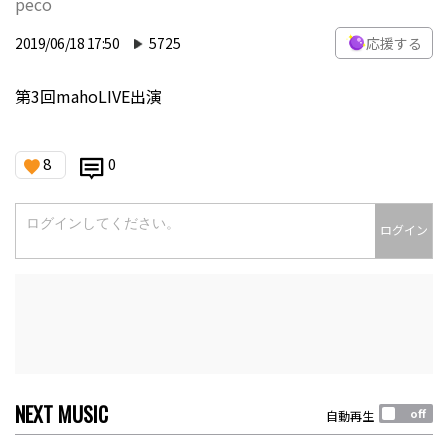
peco
2019/06/18 17:50
5725
応援する
第3回mahoLIVE出演
8
0
ログイン
NEXT MUSIC
自動再生