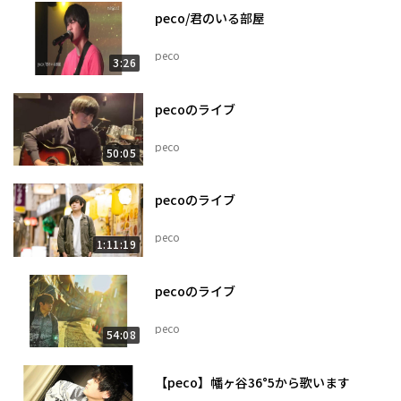
peco/君のいる部屋
peco
3:26
pecoのライブ
peco
50:05
pecoのライブ
peco
1:11:19
pecoのライブ
peco
54:08
【peco】幡ヶ谷36°5から歌います