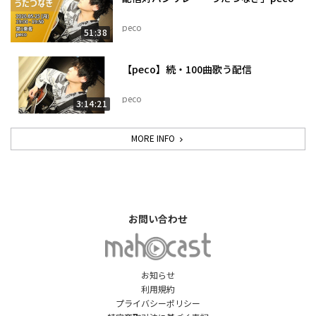
peco
51:38
【peco】続・100曲歌う配信
peco
3:14:21
MORE INFO
お問い合わせ
お知らせ
利用規約
プライバシーポリシー