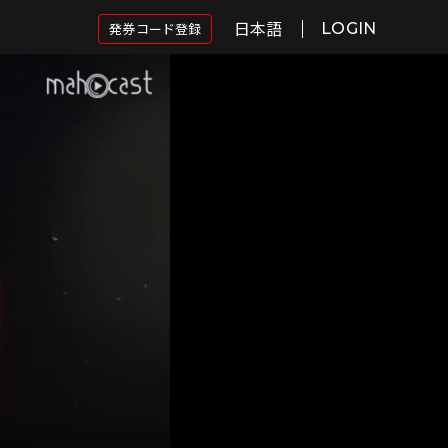
日本語
発券コード登録
LOGIN