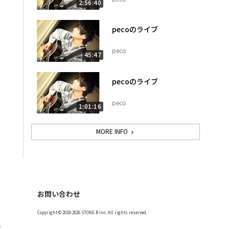
2:56:40
pecoのライブ
peco
45:47
pecoのライブ
peco
1:01:16
MORE INFO
お問い合わせ
Copyright © 2018-2026 STONE.B Inc. All rights reserved.
記