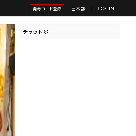
日本語
発券コード登録
LOGIN
チャット