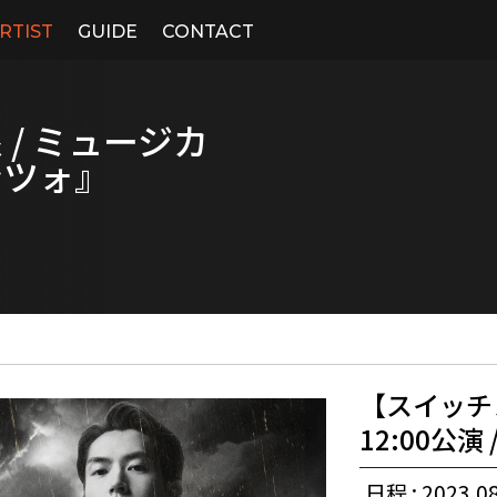
RTIST
GUIDE
CONTACT
/ ミュージカ
ンツォ』
【スイッチ
12:00公
日程 : 2023.08