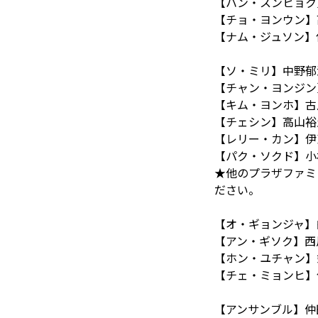
【ハン・スンヒョク
【チョ・ヨンウン】
【ナム・ジュソン】
【ソ・ミリ】中野郁
【チャン・ヨンジン
【キム・ヨンホ】古
【チェシン】高山裕
【レリー・カン】伊
【パク・ソクド】小
★他のプラザファミ
ださい。
【オ・ギョンジャ】
【アン・ギソク】西
【ホン・ユチャン】
【チェ・ミョンヒ】
【アンサンブル】仲