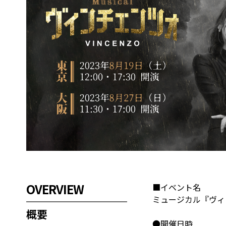
OVERVIEW
■イベント名
ミュージカル『ヴィ
概要
●開催日時