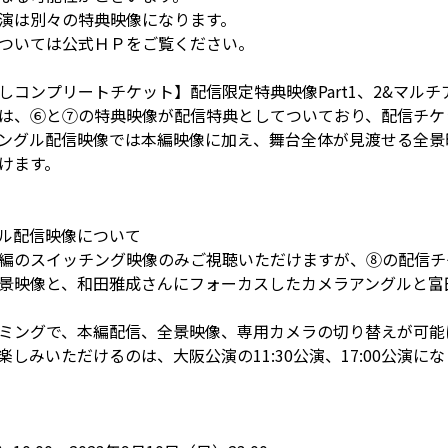
演は別々の特典映像になります。
ついては公式ＨＰをご覧ください。
しコンプリートチケット】配信限定特典映像Part1、2&マル
は、⑥と⑦の特典映像が配信特典としてついており、配信チケ
ングル配信映像では本編映像に加え、舞台全体が見渡せる全景
けます。
ル配信映像について
編のスイッチング映像のみご視聴いただけますが、⑧の配信チ
景映像と、和田雅成さんにフォーカスしたカメラアングルと富
ミングで、本編配信、全景映像、専用カメラの切り替えが可能
しみいただけるのは、大阪公演の11:30公演、17:00公演に