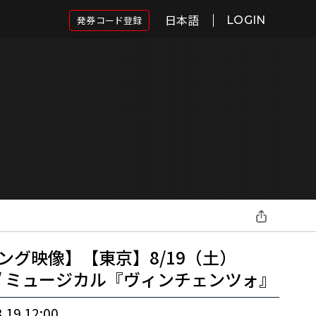
日本語
発券コード登録
LOGIN
ング映像】【東京】8/19（土）
演 / ミュージカル『ヴィンチェンツォ』
.19 12:00