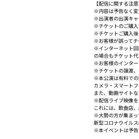
【配信に関する注意
※内容は予告なく変
※出演者の出演キャ
※チケットのご購入
※チケットご購入後
※お客様が誤ってチ
※インターネット回
の場合もチケット代
※お客様のインター
※チケットの譲渡、
※本公演は有料での
カメラ・スマートフ
また、動画サイトな
※配信ライブ映像を
これには、飲食店、
※大勢の方が集まっ
新型コロナウイルス
※本イベントは予告