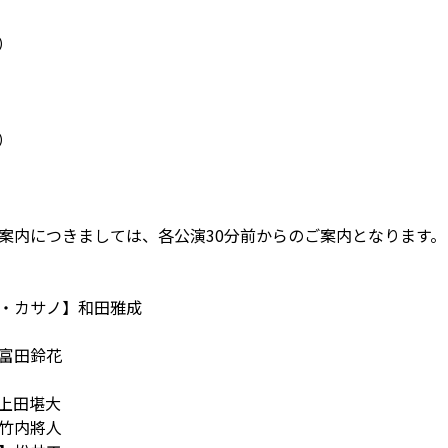
土）
日）
案内につきましては、各公演30分前からのご案内となります。
・カサノ】和田雅成
富田鈴花
上田堪大
竹内將人