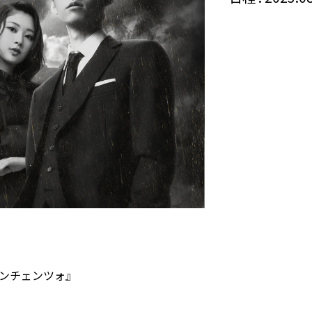
ンチェンツォ』