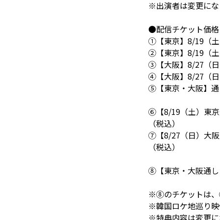
※出演者は変更にな
●配信チケット価格
①【東京】8/19（土
②【東京】8/19（土
③【大阪】8/27（日
④【大阪】8/27（日
⑤【東京・大阪】通し
⑥【8/19（土）東
（税込）
⑦【8/27（日）大
（税込）
⑧【東京・大阪通しコ
※⑧のチケットは、
※韓国ロケ地巡り映
※特典内容は変更に