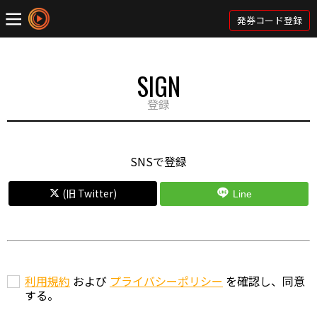
発券コード登録
SIGN
登録
SNSで登録
(旧 Twitter)
Line
利用規約
および
プライバシーポリシー
を確認し、同意
する。