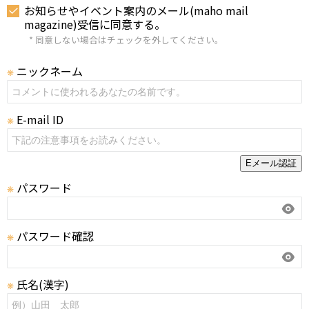
お知らせやイベント案内のメール(maho mail
magazine)受信に同意する。
* 同意しない場合はチェックを外してください。
ニックネーム
❋
E-mail ID
❋
Eメール認証
パスワード
❋
パスワード確認
❋
氏名(漢字)
❋