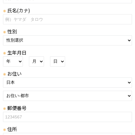
氏名(カナ)
❋
性別
❋
生年月日
❋
お住い
❋
郵便番号
❋
住所
❋