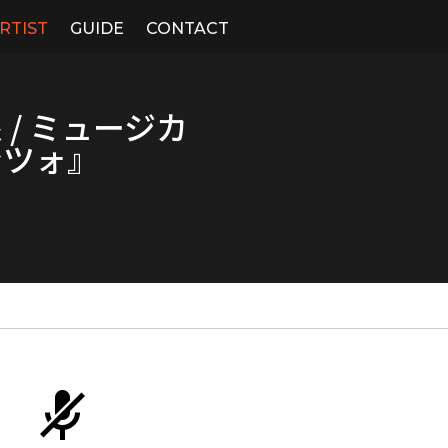
RTIST
GUIDE
CONTACT
/ ミュージカ
ンツォ』