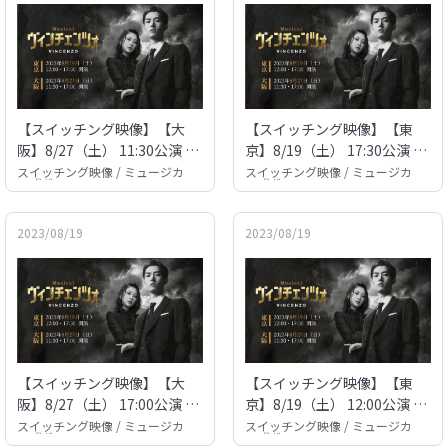
【スイッチング映像】【大
【スイッチング映像】【東
阪】8/27（土） 11:30公演 /
京】8/19（土） 17:30公演 /
ミュージカル『ヴィンチェン
ミュージカル『ヴィンチェン
スイッチング映像 / ミュージカ
スイッチング映像 / ミュージカ
ル『ヴィンチェンツォ』
ル『ヴィンチェンツォ』
ツォ』
ツォ』
2023/08/19
2023/08/19
【スイッチング映像】【大
【スイッチング映像】【東
阪】8/27（土） 17:00公演 /
京】8/19（土） 12:00公演 /
ミュージカル『ヴィンチェン
ミュージカル『ヴィンチェン
スイッチング映像 / ミュージカ
スイッチング映像 / ミュージカ
ル『ヴィンチェンツォ』
ル『ヴィンチェンツォ』
ツォ』
ツォ』