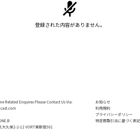
登録された内容がありません。
ine Related Enquires Please Contact Us Via:
お知らせ
cast.com
利用規約
プライバシーポリシー
NE.B
特定商取引法に基づく表
久保2-2-12 VORT東新宿501