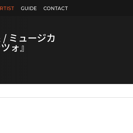
RTIST
GUIDE
CONTACT
/ ミュージカ
ンツォ』