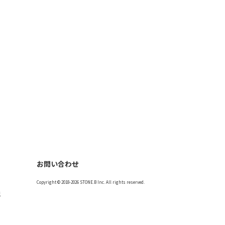
お問い合わせ
Copyright © 2018-2026 STONE.B Inc. All rights reserved.
記