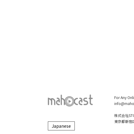
For Any Onl
info@maho
株式会社STO
東京都新宿区大