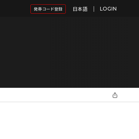
日本語
発券コード登録
LOGIN