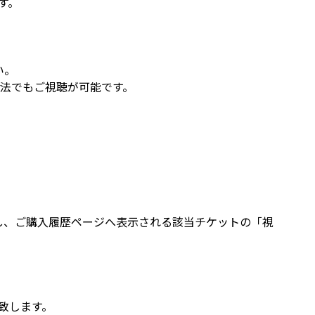
す。
い。
方法でもご視聴が可能です。
クし、ご購入履歴ページへ表示される該当チケットの「視
致します。