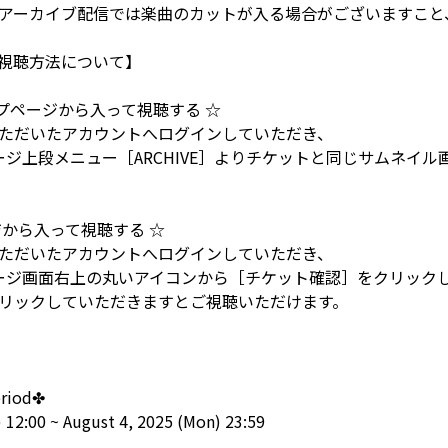
アーカイブ配信では楽曲のカットが入る場合がございますこと
視聴方法について】
トップページから入って視聴する ☆
ただいたアカウントへログインしていただき、
プページ上段メニュー［ARCHIVE］よりチケットと同じサムネ
ジから入って視聴する ☆
ただいたアカウントへログインしていただき、
ップページ画面右上の丸いアイコンから［チケット確認］をクリッ
リックしていただきますとご視聴いただけます。
eriod✤
 12:00 ~ August 4, 2025 (Mon) 23:59