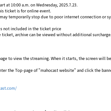
tart at 10:00 a.m. on Wednesday, 2025.7.23.
is ticket is for online event.
 may temporarily stop due to poor internet connection or sy
s not included in the ticket price
e ticket, archive can be viewed without additional surcharge
age to view the streaming. When it starts, the screen will b
nter the Top-page of "mahocast website" and click the banne
ast.com/