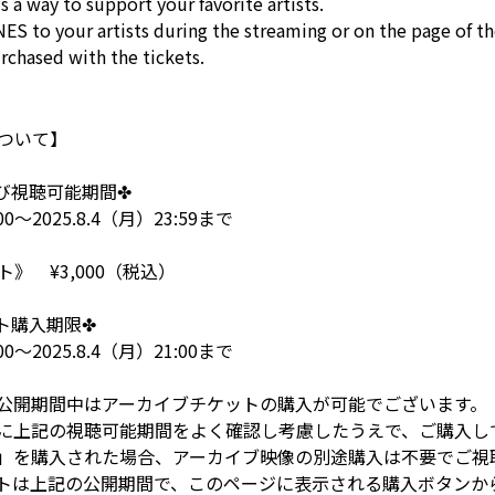
 a way to support your favorite artists.
S to your artists during the streaming or on the page of th
chased with the tickets.
ついて】
及び視聴可能期間✤
:00〜2025.8.4（月）23:59まで
》 ¥3,000（税込）
ト購入期限✤
:00～2025.8.4（月）21:00まで
公開期間中はアーカイブチケットの購入が可能でございます。
に上記の視聴可能期間をよく確認し考慮したうえで、ご購入し
」を購入された場合、アーカイブ映像の別途購入は不要でご視
トは上記の公開期間で、このページに表示される購入ボタンか