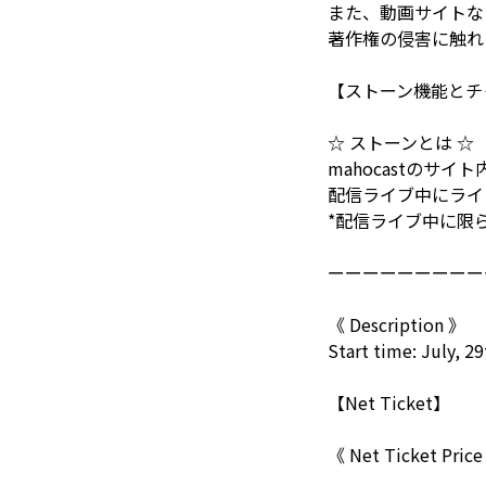
また、動画サイトな
著作権の侵害に触れ
【ストーン機能とチ
☆ ストーンとは ☆
mahocastのサ
配信ライブ中にライ
*配信ライブ中に限
ーーーーーーーーー
《 Description 》
Start time: July, 2
【Net Ticket】
《 Net Ticket Pric