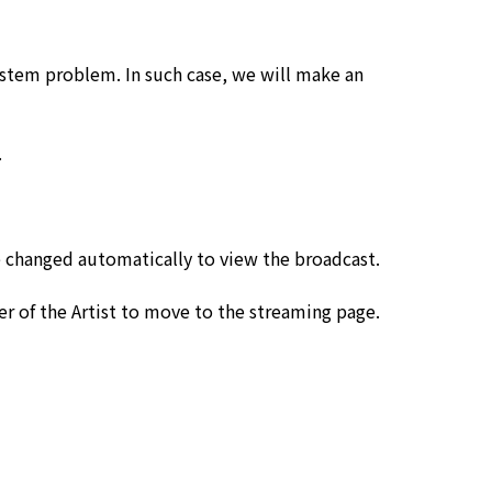
stem problem. In such case, we will make an
.
e changed automatically to view the broadcast.
r of the Artist to move to the streaming page.