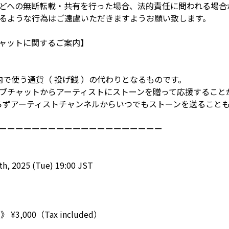
どへの無断転載・共有を行った場合、法的責任に問われる場合
るような行為はご遠慮いただきますようお願い致します。
ャットに関するご案内】
イト内で使う通貨（ 投げ銭 ）の代わりとなるものです。
ブチャットからアーティストにストーンを贈って応援すること
らずアーティストチャンネルからいつでもストーンを送ること
ーーーーーーーーーーーーーーーーーーーー
9th, 2025 (Tue) 19:00 JST
e 》 ¥3,000（Tax included）