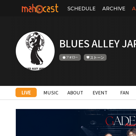
SCHEDULE
ARCHIVE
A
BLUES ALLEY JA
フォロー
ストーン
LIVE
MUSIC
ABOUT
EVENT
FAN