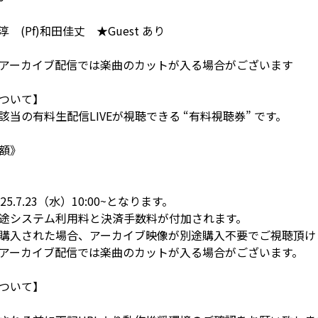
島淳 (Pf)和田佳丈 ★Guest あり
アーカイブ配信では楽曲のカットが入る場合がございます
ついて】
当の有料生配信LIVEが視聴できる “有料視聴券” です。
額》
.7.23（水）10:00~となります。
途システム利用料と決済手数料が付加されます。
購入された場合、アーカイブ映像が別途購入不要でご視聴頂け
アーカイブ配信では楽曲のカットが入る場合がございます。
ついて】