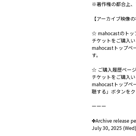
※著作権の都合上、
【アーカイブ映像の
☆ mahocastの
チケットをご購入い
mahocastトッ
す。
☆ ご購入履歴ペー
チケットをご購入い
mahocastト
聴する」ボタンをク
ーーー
✤Archive release p
July 30, 2025 (Wed)