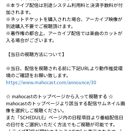
※本ライブ配信は別途システム利用料と決済手数料が付
加されます。
※ネットチケットを購入された場合、アーカイブ映像が
別途購入不要でご視聴頂けます。
※著作権の都合上、アーカイブ配信では楽曲のカットが
入る場合がございます。
【当日の視聴方法について】
※当日、配信を視聴される前に下記URLより動作推奨環
境のご確認をお願い致します。
https://www.mahocast.com/announce/30
☆ mahocastのトップページから入って視聴する ☆
mahocastのトップページより該当する配信サムネイル画
像を選択しご視聴ください。
また「SCHEDULE」ページ内の日程項目より番組配信日
の日付をご選択いただく方法でもご視聴が可能です。