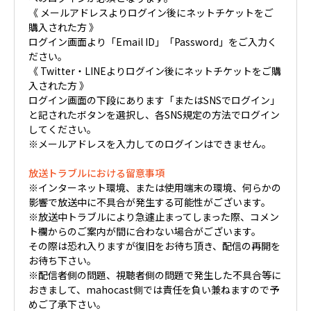
《 メールアドレスよりログイン後にネットチケットをご
購入された方 》
ログイン画面より「Email ID」「Password」をご入力く
ださい。
《 Twitter・LINEよりログイン後にネットチケットをご購
入された方 》
ログイン画面の下段にあります「またはSNSでログイン」
と記されたボタンを選択し、各SNS規定の方法でログイン
してください。
※メールアドレスを入力してのログインはできません。
放送トラブルにおける留意事項
※インターネット環境、または使用端末の環境、何らかの
影響で放送中に不具合が発生する可能性がございます。
※放送中トラブルにより急遽止まってしまった際、コメン
ト欄からのご案内が間に合わない場合がございます。
その際は恐れ入りますが復旧をお待ち頂き、配信の再開を
お待ち下さい。
※配信者側の問題、視聴者側の問題で発生した不具合等に
おきまして、mahocast側では責任を負い兼ねますので予
めご了承下さい。