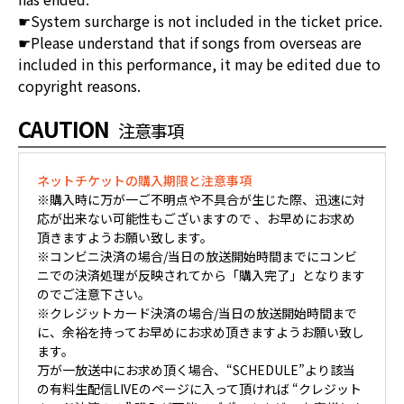
☛System surcharge is not included in the ticket price.
☛Please understand that if songs from overseas are
included in this performance, it may be edited due to
copyright reasons.
CAUTION
注意事項
ネットチケットの購入期限と注意事項
※購入時に万が一ご不明点や不具合が生じた際、迅速に対
応が出来ない可能性もございますので 、お早めにお求め
頂きますようお願い致します。
※コンビニ決済の場合/当日の放送開始時間までにコンビ
ニでの決済処理が反映されてから「購入完了」となります
のでご注意下さい。
※クレジットカード決済の場合/当日の放送開始時間まで
に、余裕を持ってお早めにお求め頂きますようお願い致し
ます。
万が一放送中にお求め頂く場合、“SCHEDULE”より該当
の有料生配信LIVEのページに入って頂ければ “クレジット