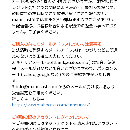
カード決済のみ” 購入が可能でございますが、 お客様とク
レジット会社間での問題による決済不可能だった場合や、
短時間での視聴時間にて放送が終了された場合など、
mahocast側では責任を負い兼ねますのでご注意下さい。
※配信者様、お客様都合による現金での返金は承っており
ません。ご了承ください。
ご購入の前に※メールアドレスについて注意事項
1: 決済時に登録するメールアドレスは、つづりなどお間違
えのないよう正確に入力してください。
2: キャリアメール ( softbank,au,docomo ) の場合、決済
完了メールが届かない場合がございますので、パソコンメ
ール ( yahoo,googleなど ) でのご登録を推奨いたしま
す。
3: info@mahocast.com からのメールが受け取れるよう
受信設定をご確認ください。
詳しくはこちら⇒
https://www.mahocast.com/announce/8
ご視聴の際のアカウントログインについて
＊ご視聴の際にはネットチケットを購入されたアカウント
へのログインが必須となります。