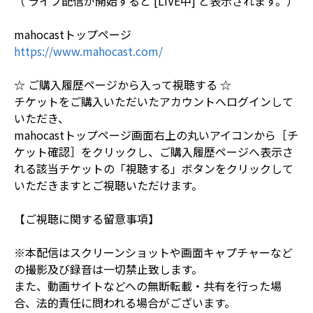
（ ライブ配信が開始すると [LIVE中] と表示されます。）
mahocastトップページ
https://www.mahocast.com/
☆ ご購入履歴ページから入って視聴する ☆
チケットをご購入いただいたアカウントへログインして
いただき、
mahocastトップページ画面右上の丸いアイコンから［チ
ケット確認］をクリックし、ご購入履歴ページへ表示さ
れる該当チケットの「視聴する」ボタンをクリックして
いただきますとご視聴いただけます。
【ご視聴に関する留意事項】
※本配信はスクリーンショットや画面キャプチャーなど
の撮影及び録音は一切禁止致します。
また、動画サイトなどへの無断転載・共有を行った場
合、法的責任に問われる場合がございます。