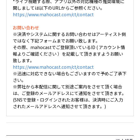
*ライブ視聴する際、アプリ以外の対応機種の推奨環境に
関しましては以下のURLからご参照ください。
https://www.mahocast.com/ct/contact
お問い合わせ
※決済やシステムに関するお問い合わせはアーティスト側
ではなく下記フォームまでお願い致します。
その際、mahocastでご登録頂いているID ( アカウント情
報よりご確認ください ）を記載して頂きますようお願い
致します。
https://www.mahocast.com/ct/contact
※迅速に対応できない場合もございますので予めご了承下
さい。
※弊社から本配信に関して別途ご案内をさせて頂く場合
は、ご登録のメールアドレスにて通知をさせて頂きます。
(SNSで登録・ログインされたお客様は、決済時にご入力
されたメールアドレスへ通知させて頂きます。)