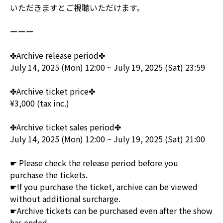
いただきますとご視聴いただけます。
ーーー
✤Archive release period✤
July 14, 2025 (Mon) 12:00 ~ July 19, 2025 (Sat) 23:59
✤Archive ticket price✤
¥3,000 (tax inc.)
✤Archive ticket sales period✤
July 14, 2025 (Mon) 12:00 ~ July 19, 2025 (Sat) 21:00
☛ Please check the release period before you
purchase the tickets.
☛If you purchase the ticket, archive can be viewed
without additional surcharge.
☛Archive tickets can be purchased even after the show
has ended.