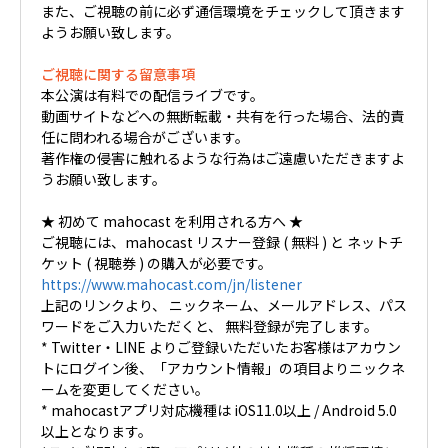
また、ご視聴の前に必ず通信環境をチェックして頂きます
ようお願い致します。
ご視聴に関する留意事項
本公演は有料での配信ライブです。
動画サイトなどへの無断転載・共有を行った場合、法的責
任に問われる場合がございます。
著作権の侵害に触れるような行為はご遠慮いただきますよ
うお願い致します。
★ 初めて mahocast を利用される方へ ★
ご視聴には、mahocast リスナー登録 ( 無料 ) と ネットチ
ケット ( 視聴券 ) の購入が必要です。
https://www.mahocast.com/jn/listener
上記のリンクより、 ニックネーム、メールアドレス、パス
ワードをご入力いただくと、 無料登録が完了します。
* Twitter・LINE よりご登録いただいたお客様はアカウン
トにログイン後、「アカウント情報」の項目よりニックネ
ームを変更してください。
* mahocastアプリ対応機種は iOS11.0以上 / Android 5.0
以上となります。