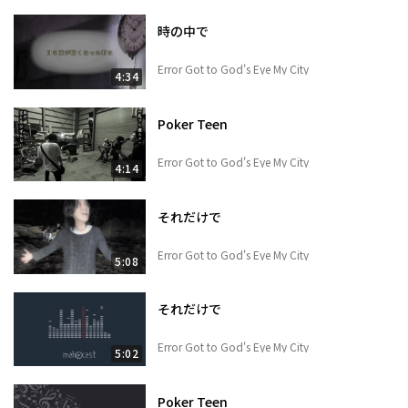
時の中で
Error Got to God's Eye My City
4:34
Poker Teen
Error Got to God's Eye My City
4:14
それだけで
Error Got to God's Eye My City
5:08
それだけで
Error Got to God's Eye My City
5:02
Poker Teen