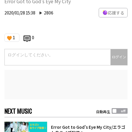
Error Got to God's Eye My City
2020/01/28 15:38
2806
応援する
1
0
ログイン
NEXT MUSIC
自動再生
Error Got to God's Eye My City/エラゴ