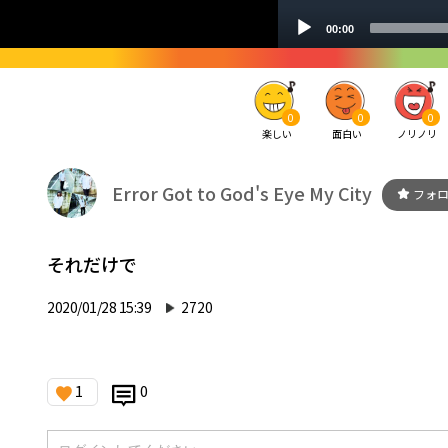
0
0
0
楽しい
面白い
ノリノリ
Error Got to God's Eye My City
フォ
それだけで
2020/01/28 15:39
2720
1
0