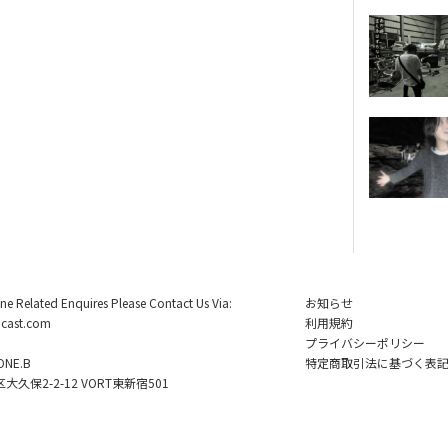
ine Related Enquires Please Contact Us Via:
お知らせ
cast.com
利用規約
プライバシーポリシー
NE.B
特定商取引法に基づく表
久保2-2-12 VORT東新宿501