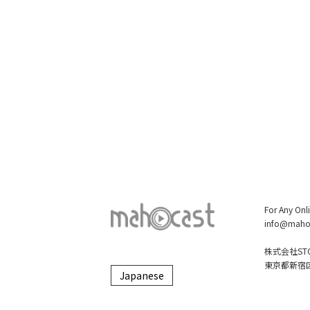
For Any Onl
info@maho
株式会社STO
東京都新宿区大