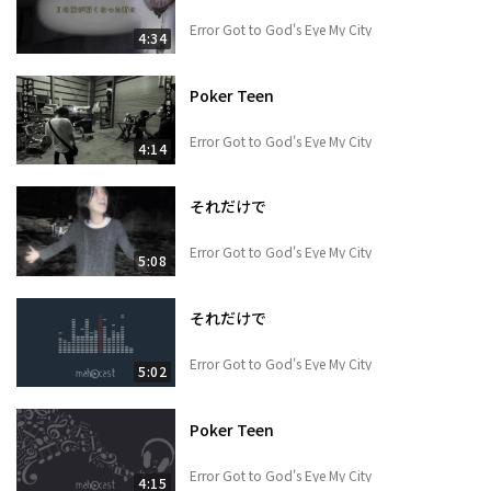
Error Got to God's Eye My City
4:34
Poker Teen
Error Got to God's Eye My City
4:14
それだけで
Error Got to God's Eye My City
5:08
それだけで
Error Got to God's Eye My City
5:02
Poker Teen
Error Got to God's Eye My City
4:15