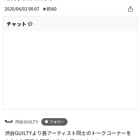
2020/04/02 00:07
8560
チャット
渋谷GUILTY
フォロー
渋谷GUILTYより各アーティスト同士のトークコーナーを