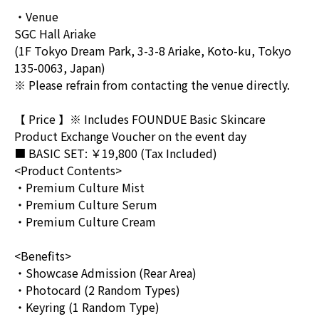
・Venue
SGC Hall Ariake
(1F Tokyo Dream Park, 3-3-8 Ariake, Koto-ku, Tokyo
135-0063, Japan)
※ Please refrain from contacting the venue directly.
【 Price 】※ Includes FOUNDUE Basic Skincare
Product Exchange Voucher on the event day
■ BASIC SET: ￥19,800 (Tax Included)
<Product Contents>
・Premium Culture Mist
・Premium Culture Serum
・Premium Culture Cream
<Benefits>
・Showcase Admission (Rear Area)
・Photocard (2 Random Types)
・Keyring (1 Random Type)