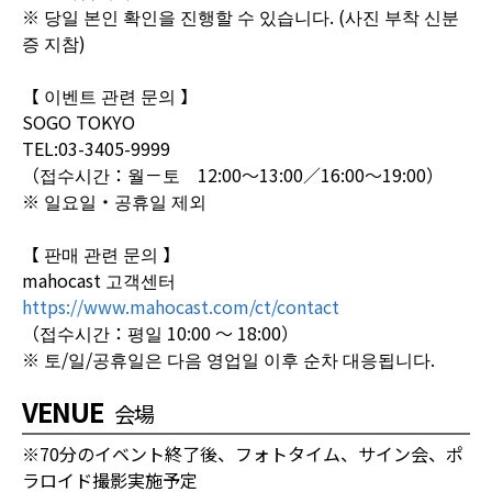
※ 당일 본인 확인을 진행할 수 있습니다. (사진 부착 신분
증 지참)
【 이벤트 관련 문의 】
SOGO TOKYO
TEL:03-3405-9999
（접수시간：월－토 12:00～13:00／16:00～19:00）
※ 일요일・공휴일 제외
【 판매 관련 문의 】
mahocast 고객센터
https://www.mahocast.com/ct/contact
（접수시간：평일 10:00 ～ 18:00）
※ 토/일/공휴일은 다음 영업일 이후 순차 대응됩니다.
VENUE
会場
※70分のイベント終了後、フォトタイム、サイン会、ポ
ラロイド撮影実施予定