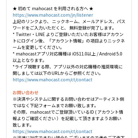
★ 初めて mahocast を利用される方へ ★
https://www.mahocast.com/jn/listener
上記のリンクより、 ニックネーム、メールアドレス、パス
ワードをご入力いただくと、 無料登録が完了します。
* Twitter・LINE よりご登録いただいたお客様はアカウン
トにログイン後、「アカウント情報」の項目よりニックネ
ームを変更してください。
* mahocastアプリ対応機種は iOS11.0以上 / Android 5.0
以上となります。
*ライブ視聴する際、アプリ以外の対応機種の推奨環境に
関しましては以下のURLからご参照ください。
https://www.mahocast.com/ct/contact
お問い合わせ
※決済やシステムに関するお問い合わせはアーティスト側
ではなく下記フォームまでお願い致します。
その際、mahocastでご登録頂いているID ( アカウント情
報よりご確認ください ）を記載して頂きますようお願い
致します。
https://www.mahocast.com/ct/contact
※迅速に対応できない場合もございますので予めご了承下