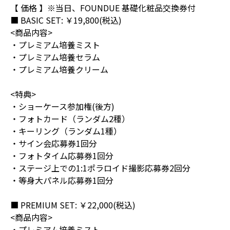
【 価格 】※当日、FOUNDUE 基礎化粧品交換券付
■ BASIC SET: ￥19,800(税込)
<商品内容>
・プレミアム培養ミスト
・プレミアム培養セラム
・プレミアム培養クリーム
<特典>
・ショーケース参加権(後方)
・フォトカード（ランダム2種）
・キーリング（ランダム1種）
・サイン会応募券1回分
・フォトタイム応募券1回分
・ステージ上での1:1ポラロイド撮影応募券2回分
・等身大パネル応募券1回分
■ PREMIUM SET: ￥22,000(税込)
<商品内容>
・プレミアム培養ミスト