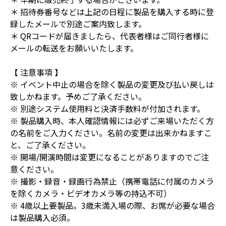
＊ 招待券番号などは上記の日程に製品を購入する時に登
録したメールで別途ご案内致します。
＊ QRコードが届きましたら、代表者様はご同行者様に
メールの転送をお願いいたします。
【 注意事項 】
※ イベント中止の場合を除く製品の変更及び払い戻しは
致しかねます。予めご了承ください。
※ 別途システム使用料と決済手数料が付加されます。
※ 製品購入時、本人確認情報には必ずご来場いただく方
の名前をご入力ください。名前の変更は出来かねますこ
と、ご了承ください。
※ 開場/開演時間は変更になることがありますのでご注
意ください。
※ 撮影・録音・録画行為禁止（携帯電話に付属のカメラ
を除くカメラ・ビデオカメラ等の持込不可）
※ 4歳以上要製品。3歳未満入場の際、お席が必要な場合
は製品購入必須。