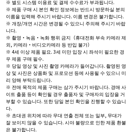
※ 별도 시스템 이용료 및 결제 수수료가 부과됩니다.
※ 제품 구매 시 본인 확인 정보에는 반드시 방문하실 분의
이름을 입력해 주시기 바랍니다. 이름 변경은 불가합니다.
※ 개장/개연 시간은 변경될 수 있으니 주의해 주시기 바랍
니다.
※ 촬영・녹음・녹화 행위 금지（휴대전화 부속 카메라 제
외, 카메라・비디오카메라 등 반입 불가）
※ 4세 이상 제품 필요. 3세 미만 입장 시 좌석이 필요한 경
우 제품 구매 필수.
※ 당일 영상 및 사진 촬영 카메라가 들어갑니다. 촬영된 영
상 및 사진은 상품화 및 프로모션 등에 사용될 수 있으니 미
리 양해 부탁드립니다.
※ 전매 목적의 제품 구매는 삼가 주시기 바랍니다. 경매 사
이트 출품 등이 확인될 경우 출품자 및 구매자의 입장을 거
부할 수 있습니다. 또한 당일 본인 확인을 진행할 수 있습니
다.
※ 초대권 위치에 따라 무대 연출 전체 또는 일부, 무대가
잘 보이지 않을 수 있습니다. 시야 불량으로 인한 제품 환불
은 불가합니다.