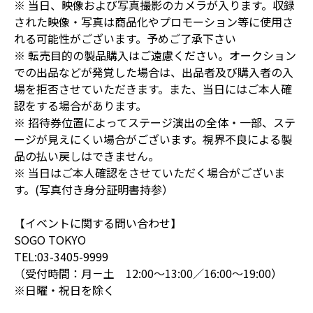
※ 当日、映像および写真撮影のカメラが入ります。収録
された映像・写真は商品化やプロモーション等に使用さ
れる可能性がございます。予めご了承下さい
※ 転売目的の製品購入はご遠慮ください。オークション
での出品などが発覚した場合は、出品者及び購入者の入
場を拒否させていただきます。また、当日にはご本人確
認をする場合があります。
※ 招待券位置によってステージ演出の全体・一部、ステ
ージが見えにくい場合がございます。視界不良による製
品の払い戻しはできません。
※ 当日はご本人確認をさせていただく場合がございま
す。(写真付き身分証明書持参）
【イベントに関する問い合わせ】
SOGO TOKYO
TEL:03-3405-9999
（受付時間：月－土 12:00～13:00／16:00～19:00）
※日曜・祝日を除く