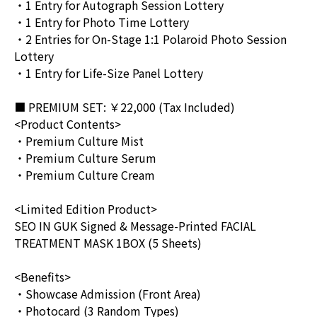
・1 Entry for Autograph Session Lottery
・1 Entry for Photo Time Lottery
・2 Entries for On-Stage 1:1 Polaroid Photo Session
Lottery
・1 Entry for Life-Size Panel Lottery
■ PREMIUM SET: ￥22,000 (Tax Included)
<Product Contents>
・Premium Culture Mist
・Premium Culture Serum
・Premium Culture Cream
<Limited Edition Product>
SEO IN GUK Signed & Message-Printed FACIAL
TREATMENT MASK 1BOX (5 Sheets)
<Benefits>
・Showcase Admission (Front Area)
・Photocard (3 Random Types)