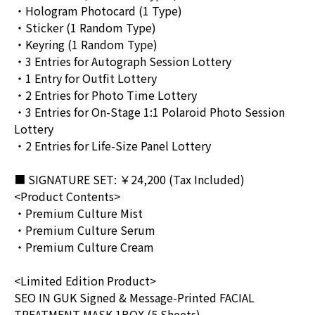
・Hologram Photocard (1 Type)
・Sticker (1 Random Type)
・Keyring (1 Random Type)
・3 Entries for Autograph Session Lottery
・1 Entry for Outfit Lottery
・2 Entries for Photo Time Lottery
・3 Entries for On-Stage 1:1 Polaroid Photo Session
Lottery
・2 Entries for Life-Size Panel Lottery
■ SIGNATURE SET: ￥24,200 (Tax Included)
<Product Contents>
・Premium Culture Mist
・Premium Culture Serum
・Premium Culture Cream
<Limited Edition Product>
SEO IN GUK Signed & Message-Printed FACIAL
TREATMENT MASK 1BOX (5 Sheets)