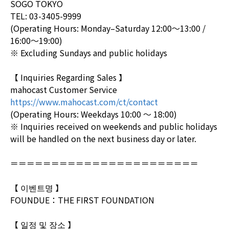
SOGO TOKYO
TEL: 03-3405-9999
(Operating Hours: Monday–Saturday 12:00～13:00 /
16:00～19:00)
※ Excluding Sundays and public holidays
【 Inquiries Regarding Sales 】
mahocast Customer Service
https://www.mahocast.com/ct/contact
(Operating Hours: Weekdays 10:00 ～ 18:00)
※ Inquiries received on weekends and public holidays
will be handled on the next business day or later.
＝＝＝＝＝＝＝＝＝＝＝＝＝＝＝＝＝＝＝＝＝＝＝
【 이벤트명 】
FOUNDUE：THE FIRST FOUNDATION
【 일정 및 장소 】