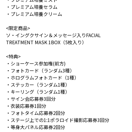
・プレミアム培養セラム
・プレミアム培養クリーム
<限定商品>
ソ・イングクサイン＆メッセージ入りFACIAL
TREATMENT MASK 1BOX（5枚入り）
<特典>
・ショーケース参加権(前方)
・フォトカード（ランダム3種）
・ホログラムフォトカード（1種）
・ステッカー（ランダム1種）
・キーリング（ランダム1種）
・サイン会応募券3回分
・⾐装応募券1回分
・フォトタイム応募券2回分
・ステージ上での1:1ポラロイド撮影応募券3回分
・等身大パネル応募券2回分