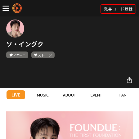
発券コード登録
ソ・イングク
フォロー
ストーン
LIVE
MUSIC
ABOUT
EVENT
FAN