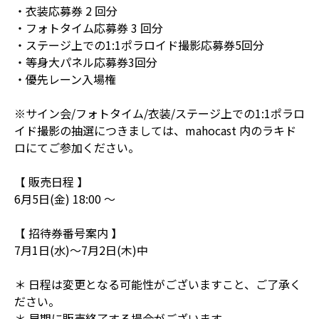
・⾐装応募券 2 回分
・フォトタイム応募券 3 回分
・ステージ上での1:1ポラロイド撮影応募券5回分
・等身大パネル応募券3回分
・優先レーン⼊場権
※サイン会/フォトタイム/衣装/ステージ上での1:1ポラロ
イド撮影の抽選につきましては、mahocast 内のラキド
ロにてご参加ください。
【 販売日程 】
6月5日(金) 18:00 ～
【 招待券番号案内 】
7月1日(水)〜7月2日(木)中
＊ 日程は変更となる可能性がございますこと、ご了承く
ださい。
＊ 早期に販売終了する場合がございます。