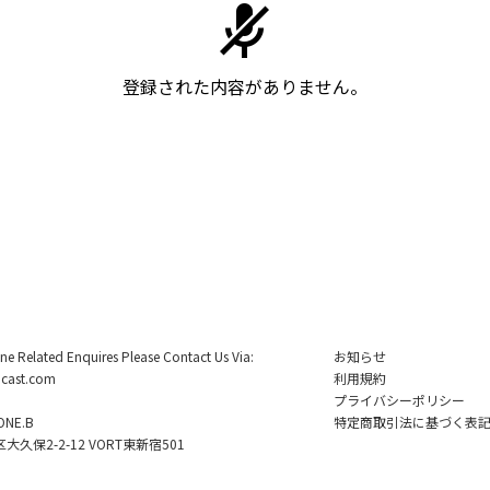
登録された内容がありません。
ine Related Enquires Please Contact Us Via:
お知らせ
cast.com
利用規約
プライバシーポリシー
NE.B
特定商取引法に基づく表
久保2-2-12 VORT東新宿501