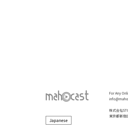
For Any Onl
info@maho
株式会社STO
東京都新宿区大