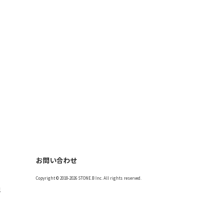
お問い合わせ
Copyright © 2018-2026 STONE.B Inc. All rights reserved.
記