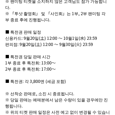
※ 팬미팅 티켓을 소지하지 않은 고객님도 참가 가능합니
다.
※ 「투샷 촬영회」 및 「사인회」는 1부, 2부 팬미팅 각
부 종료 후에 진행됩니다.
■ 특전권 판매 일정
신용카드: 9월20일(土) 12:00 ～ 10월1일(水) 23:59
편의점: 9월20일(土) 12:00 ～ 9월30일(火) 23:59
■ 특전권 당일 판매 시간
1부 종료 후 특전회: 13:00～
2부 종료 후 특전회: 17:00～
■ 특전권: 각 3,800엔 (세금 포함)
※ 선착순 판매로, 소진 시 종료됩니다.
※ 당일 판매는 예매분에서 남은 수량이 있을 경우에만 진
행됩니다.
※ 위의 티켓 판매 일정은 사전 예고 없이 변경될 수 있습니