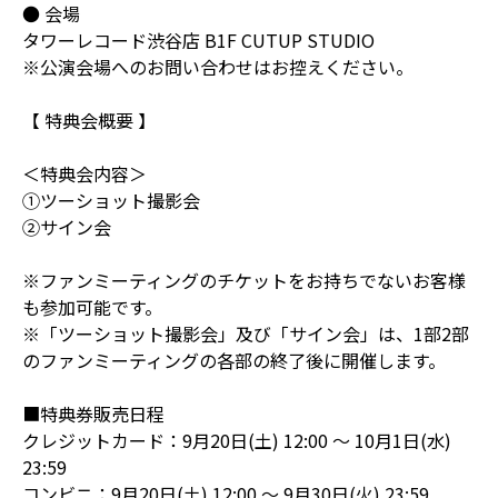
● 会場
タワーレコード渋谷店 B1F CUTUP STUDIO
※公演会場へのお問い合わせはお控えください。
【 特典会概要 】
＜特典会内容＞
①ツーショット撮影会
②サイン会
※ファンミーティングのチケットをお持ちでないお客様
も参加可能です。
※「ツーショット撮影会」及び「サイン会」は、1部2部
のファンミーティングの各部の終了後に開催します。
■特典券販売日程
クレジットカード：9月20日(土) 12:00 ～ 10月1日(水)
23:59
コンビニ：9月20日(土) 12:00 ～ 9月30日(火) 23:59