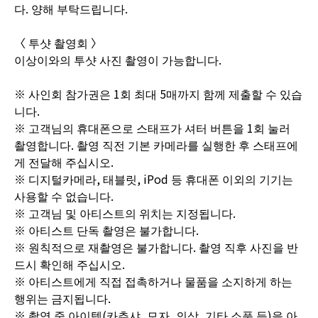
다. 양해 부탁드립니다.
〈 투샷 촬영회 〉
이상이와의 투샷 사진 촬영이 가능합니다.
※ 사인회 참가권은 1회 최대 5매까지 함께 제출할 수 있습
니다.
※ 고객님의 휴대폰으로 스태프가 셔터 버튼을 1회 눌러
촬영합니다. 촬영 직전 기본 카메라를 실행한 후 스태프에
게 전달해 주십시오.
※ 디지털카메라, 태블릿, iPod 등 휴대폰 이외의 기기는
사용할 수 없습니다.
※ 고객님 및 아티스트의 위치는 지정됩니다.
※ 아티스트 단독 촬영은 불가합니다.
※ 원칙적으로 재촬영은 불가합니다. 촬영 직후 사진을 반
드시 확인해 주십시오.
※ 아티스트에게 직접 접촉하거나 물품을 소지하게 하는
행위는 금지됩니다.
※ 촬영 중 아이템(카츄샤, 모자, 의상, 기타 소품 등)을 아