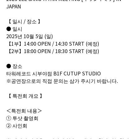
JAPAN
【 일시 / 장소 】
● 일시
2025년 10월 5일 (일)
【1부】14:00 OPEN / 14:30 START (예정)
【2부】18:00 OPEN / 18:30 START (예정)
● 장소
타워레코드 시부야점 B1F CUTUP STUDIO
※공연장으로의 직접 문의는 삼가 주시기 바랍니다.
【 특전회 개요 】
＜특전회 내용＞
① 투샷 촬영회
② 사인회