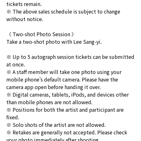
tickets remain.
※ The above sales schedule is subject to change
without notice.
〈 Two-shot Photo Session 〉
Take a two-shot photo with Lee Sang-yi.
※ Up to 5 autograph session tickets can be submitted
at once.
※ A staff member will take one photo using your
mobile phone’s default camera. Please have the
camera app open before handing it over.
※ Digital cameras, tablets, iPods, and devices other
than mobile phones are not allowed.
※ Positions for both the artist and participant are
fixed.
※ Solo shots of the artist are not allowed.
※ Retakes are generally not accepted. Please check
your photo immediately after shooting.