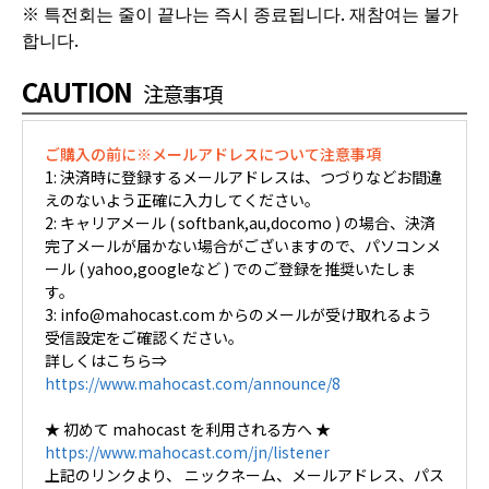
※ 특전회는 줄이 끝나는 즉시 종료됩니다. 재참여는 불가
합니다.
CAUTION
注意事項
ご購入の前に※メールアドレスについて注意事項
1: 決済時に登録するメールアドレスは、つづりなどお間違
えのないよう正確に入力してください。
2: キャリアメール ( softbank,au,docomo ) の場合、決済
完了メールが届かない場合がございますので、パソコンメ
ール ( yahoo,googleなど ) でのご登録を推奨いたしま
す。
3: info@mahocast.com からのメールが受け取れるよう
受信設定をご確認ください。
詳しくはこちら⇒
https://www.mahocast.com/announce/8
★ 初めて mahocast を利用される方へ ★
https://www.mahocast.com/jn/listener
上記のリンクより、 ニックネーム、メールアドレス、パス