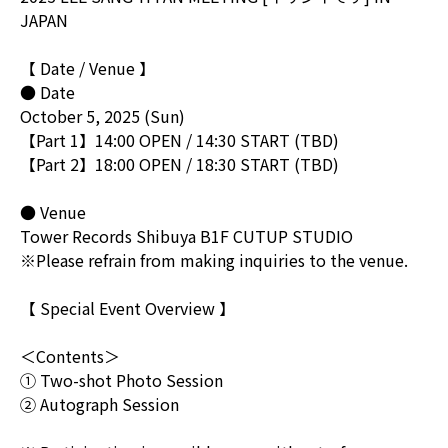
JAPAN
【 Date / Venue 】
● Date
October 5, 2025 (Sun)
【Part 1】14:00 OPEN / 14:30 START (TBD)
【Part 2】18:00 OPEN / 18:30 START (TBD)
● Venue
Tower Records Shibuya B1F CUTUP STUDIO
※Please refrain from making inquiries to the venue.
【 Special Event Overview 】
＜Contents＞
① Two-shot Photo Session
② Autograph Session