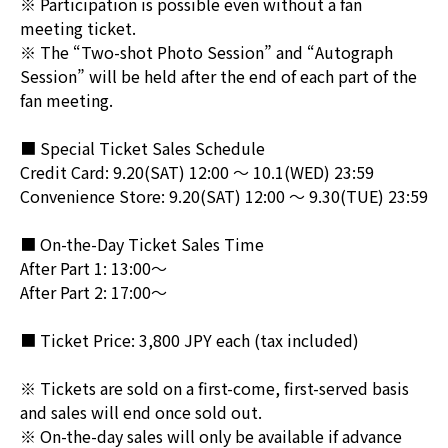
※ Participation is possible even without a fan
meeting ticket.
※ The “Two-shot Photo Session” and “Autograph
Session” will be held after the end of each part of the
fan meeting.
■ Special Ticket Sales Schedule
Credit Card: 9.20(SAT) 12:00 ～ 10.1(WED) 23:59
Convenience Store: 9.20(SAT) 12:00 ～ 9.30(TUE) 23:59
■ On-the-Day Ticket Sales Time
After Part 1: 13:00～
After Part 2: 17:00～
■ Ticket Price: 3,800 JPY each (tax included)
※ Tickets are sold on a first-come, first-served basis
and sales will end once sold out.
※ On-the-day sales will only be available if advance