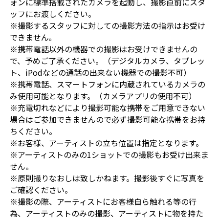
ォンに標準搭載されたカメラを起動し、撮影直前にスタ
ッフにお渡しください。
※撮影するスタッフに対しての撮影方法の指示はお受け
できません｡
※携帯電話以外の機器での撮影はお受けできませんの
で、予めご了承ください。（デジタルカメラ、タブレッ
ト、iPodなどの通話の出来ない機器での撮影不可）
※携帯電話、スマートフォンに内蔵されているカメラの
み使用可能となります。（カメラアプリの使用不可）
※充電切れなどにより撮影可能な携帯をご用意できない
場合はご参加できませんので必ず撮影可能な携帯をお持
ちください。
※お客様、アーティストの立ち位置は指定となります。
※アーティストのみの1ショットでの撮影もお受け出来ま
せん。
※原則撮りなおしは致しかねます。撮影後すぐに写真を
ご確認ください。
※撮影の際、アーティストにお客様自ら触れる等の行
為、アーティストのみの撮影、アーティストに物を持た