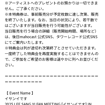
※アーティストへのプレゼントのお預かりは一切できま
せん。ご了承ください。
※本特典券は、事前販売分が予定枚数に達し次第、販売
を終了いたします。なお、当日の状況により、若干数で
はございますが当日販売を行う可能性がございます。
当日販売を行う場合の詳細（販売開始時間、場所など）
は、後日mahocast 公式SNS、タワーレコード公式SNS
にてご案内いたします。
※特典会は列が途切れ次第終了とさせていただきます。
一度終了した特典会を再度実施することはできませんの
で、ご参加をご希望のお客様は速やかに列へお並びくだ
さい。
＝＝＝＝＝＝＝＝＝＝＝＝＝＝＝＝＝＝＝＝＝＝＝＝＝
＝＝＝＝＝＝＝＝＝＝
【 Event Name 】
イサンイです
2025 LEE SANG YI FAN MEETING [イサンイです] IN