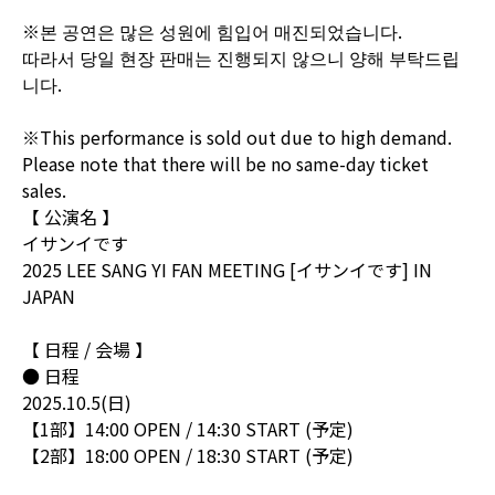
※본 공연은 많은 성원에 힘입어 매진되었습니다.
따라서 당일 현장 판매는 진행되지 않으니 양해 부탁드립
니다.
※This performance is sold out due to high demand.
Please note that there will be no same-day ticket
sales.
【 公演名 】
イサンイです
2025 LEE SANG YI FAN MEETING [イサンイです] IN
JAPAN
【 日程 / 会場 】
● 日程
2025.10.5(日)
【1部】14:00 OPEN / 14:30 START (予定)
【2部】18:00 OPEN / 18:30 START (予定)