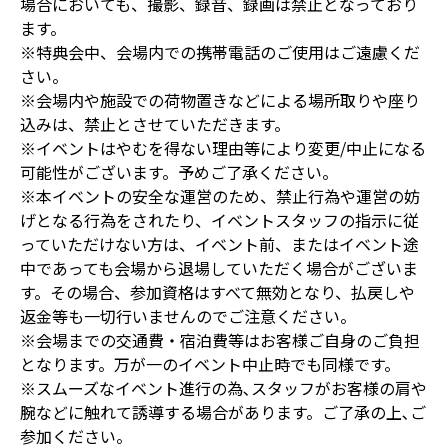
場合においても、撮影、録音、録画は禁止となっており
ます。
※特典会中、会場内での携帯電話のご使用はご遠慮くだ
さい。
※会場内や施設での荷物置きなどによる場所取りや座り
込みは、禁止とさせていただきます。
※イベントはやむを得ない理由等により変更/中止になる
可能性がございます。予めご了承ください。
※本イベントの安全な運営のため、禁止行為や運営の妨
げとなる行為をされたり、イベントスタッフの指示に従
っていただけない方は、イベント前、またはイベント途
中であっても会場から退場していただく場合がございま
す。その場合、参加資格はすべて無効となり、払戻しや
返金等も一切行いませんのでご注意ください。
※会場までの交通費・宿泊費等はお客様ご自身のご負担
となります。万が一のイベント中止時でも同様です。
※スムーズなイベント進行の為､スタッフがお客様の肩や
腕などに触れて誘導する場合があります。ご了承の上､ご
参加ください。