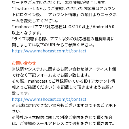
ワードをご入力いただくと、 無料登録が完了します。
* Twitter・LINE よりご登録いただいたお客様はアカウン
トにログイン後、「アカウント情報」の項目よりニックネ
ームを変更してください。
* mahocastアプリ対応機種は iOS11.0以上 / Android 5.0
以上となります。
*ライブ視聴する際、アプリ以外の対応機種の推奨環境に
関しましては以下のURLからご参照ください。
https://www.mahocast.com/ct/contact
お問い合わせ
※決済やシステムに関するお問い合わせはアーティスト側
ではなく下記フォームまでお願い致します。
その際、mahocastでご登録頂いているID ( アカウント情
報よりご確認ください ）を記載して頂きますようお願い
致します。
https://www.mahocast.com/ct/contact
※迅速に対応できない場合もございますので予めご了承下
さい。
※弊社から本配信に関して別途ご案内をさせて頂く場合
は、ご登録のメールアドレスにて通知をさせて頂きます。