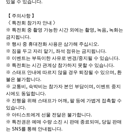
있을 수 있습니다.
【 주의사항 】
〈 특전회 참가자 안내 〉
※ 특전회 중 촬영 가능한 시간 외에는 촬영, 녹음, 녹화는
금지됩니다.
※ 행사 중 휴대전화 사용은 삼가해 주십시오.
※ 짐을 두고 자리 맡기, 좌석 점유는 금지됩니다.
※ 이벤트는 부득이한 사유로 변경/중지될 수 있습니다.
※ 특전회는 시간 관계상 참가하지 못할 수 있습니다.
※ 스태프 안내에 따르지 않을 경우 퇴장될 수 있으며, 환
불은 불가합니다.
※ 교통비, 숙박비는 참가자 본인 부담이며, 이벤트 중지
시에도 동일합니다.
※ 진행을 위해 스태프가 어깨, 팔 등에 가볍게 접촉할 수
있습니다.
※ 아티스트에게 선물 전달은 불가합니다.
※ 특전권은 예매 수량 소진 시 판매 종료되며, 당일 판매
는 SNS를 통해 안내됩니다.