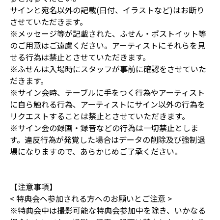
サインと宛名以外の記載(日付、イラストなど)はお断り
させていただきます。
※メッセージ等が記載された、ふせん・ポストイット等
のご用意はご遠慮ください。アーティストにそれらを見
せる行為は禁止とさせていただきます。
※ふせんは入場時にスタッフが事前に確認をさせていた
だきます。
※サイン会時、テーブルに手をつく行為やアーティスト
に自ら触れる行為、アーティストにサイン以外の行為を
リクエストすることは禁止とさせていただきます。
※サイン会の録画・録音などの行為は一切禁止としま
す。違反行為が発覚した場合はデータの削除及び強制退
場になりますので、あらかじめご了承ください。
【注意事項】
< 特典会へ参加される方へのお願いとご注意 >
※特典会中は撮影可能な特典会参加中を除き、いかなる