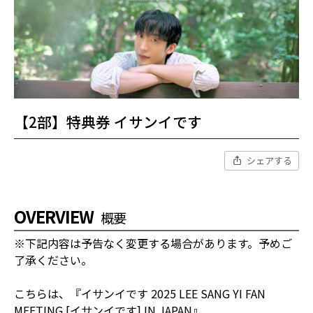
【2部】特典券 イサンイです
シェアする
OVERVIEW
概要
※下記内容は予告なく変更する場合があります。予めご
了承ください。
こちらは、『イサンイです 2025 LEE SANG YI FAN
MEETING [イサンイです] IN JAPAN』