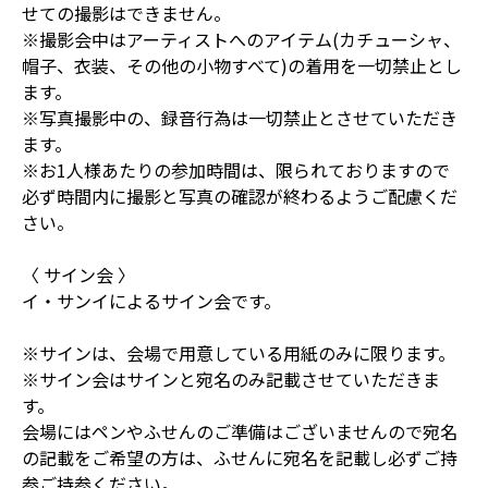
せての撮影はできません。
※撮影会中はアーティストへのアイテム(カチューシャ、
帽子、衣装、その他の小物すべて)の着用を一切禁止とし
ます。
※写真撮影中の、録音行為は一切禁止とさせていただき
ます。
※お1人様あたりの参加時間は、限られておりますので
必ず時間内に撮影と写真の確認が終わるようご配慮くだ
さい。
〈 サイン会 〉
イ・サンイによるサイン会です。
※サインは、会場で用意している用紙のみに限ります。
※サイン会はサインと宛名のみ記載させていただきま
す。
会場にはペンやふせんのご準備はございませんので宛名
の記載をご希望の方は、ふせんに宛名を記載し必ずご持
参ご持参ください。