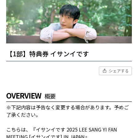
【1部】特典券 イサンイです
シェアする
OVERVIEW
概要
※下記内容は予告なく変更する場合があります。予めご
了承ください。
こちらは、『イサンイです 2025 LEE SANG YI FAN
MEETING [イサンイです] IN JAPAN』