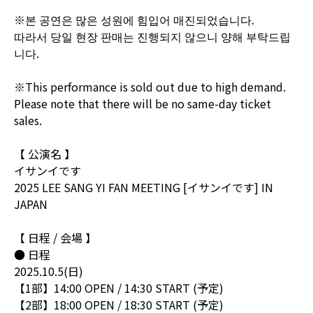
※본 공연은 많은 성원에 힘입어 매진되었습니다.
따라서 당일 현장 판매는 진행되지 않으니 양해 부탁드립
니다.
※This performance is sold out due to high demand.
Please note that there will be no same-day ticket
sales.
【 公演名 】
イサンイです
2025 LEE SANG YI FAN MEETING [イサンイです] IN
JAPAN
【 日程 / 会場 】
● 日程
2025.10.5(日)
【1部】14:00 OPEN / 14:30 START (予定)
【2部】18:00 OPEN / 18:30 START (予定)