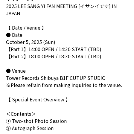
2025 LEE SANG YI FAN MEETING [イサンイです] IN
JAPAN
【 Date / Venue 】
● Date
October 5, 2025 (Sun)
【Part 1】14:00 OPEN / 14:30 START (TBD)
【Part 2】18:00 OPEN / 18:30 START (TBD)
● Venue
Tower Records Shibuya B1F CUTUP STUDIO
※Please refrain from making inquiries to the venue.
【 Special Event Overview 】
＜Contents＞
① Two-shot Photo Session
② Autograph Session