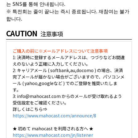
는 SNS를 통해 안내됩니다.
※ 특전회는 줄이 끝나는 즉시 종료됩니다. 재참여는 불가
합니다.
CAUTION
注意事項
ご購入の前に※メールアドレスについて注意事項
1: 決済時に登録するメールアドレスは、つづりなどお間違
えのないよう正確に入力してください。
2: キャリアメール ( softbank,au,docomo ) の場合、決済
完了メールが届かない場合がございますので、パソコンメ
ール ( yahoo,googleなど ) でのご登録を推奨いたしま
す。
3: info@mahocast.com からのメールが受け取れるよう
受信設定をご確認ください。
詳しくはこちら⇒
https://www.mahocast.com/announce/8
★ 初めて mahocast を利用される方へ ★
https://www.mahocast.com/jn/listener