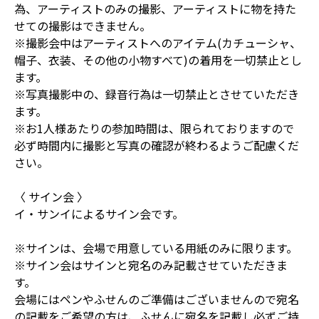
為、アーティストのみの撮影、アーティストに物を持た
せての撮影はできません。
※撮影会中はアーティストへのアイテム(カチューシャ、
帽子、衣装、その他の小物すべて)の着用を一切禁止とし
ます。
※写真撮影中の、録音行為は一切禁止とさせていただき
ます。
※お1人様あたりの参加時間は、限られておりますので
必ず時間内に撮影と写真の確認が終わるようご配慮くだ
さい。
〈 サイン会 〉
イ・サンイによるサイン会です。
※サインは、会場で用意している用紙のみに限ります。
※サイン会はサインと宛名のみ記載させていただきま
す。
会場にはペンやふせんのご準備はございませんので宛名
の記載をご希望の方は、ふせんに宛名を記載し必ずご持