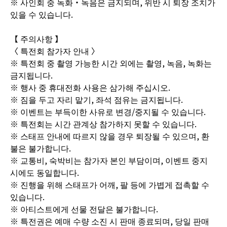
※ 사인회 중 녹화・녹음은 금지되며, 위반 시 퇴장 조치가
있을 수 있습니다.
【 주의사항 】
〈 특전회 참가자 안내 〉
※ 특전회 중 촬영 가능한 시간 외에는 촬영, 녹음, 녹화는
금지됩니다.
※ 행사 중 휴대전화 사용은 삼가해 주십시오.
※ 짐을 두고 자리 맡기, 좌석 점유는 금지됩니다.
※ 이벤트는 부득이한 사유로 변경/중지될 수 있습니다.
※ 특전회는 시간 관계상 참가하지 못할 수 있습니다.
※ 스태프 안내에 따르지 않을 경우 퇴장될 수 있으며, 환
불은 불가합니다.
※ 교통비, 숙박비는 참가자 본인 부담이며, 이벤트 중지
시에도 동일합니다.
※ 진행을 위해 스태프가 어깨, 팔 등에 가볍게 접촉할 수
있습니다.
※ 아티스트에게 선물 전달은 불가합니다.
※ 특전권은 예매 수량 소진 시 판매 종료되며, 당일 판매