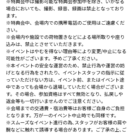
※特典会中は撮影可能な特典会参加中を除き、いかなる
場合においても、撮影、録音、録画は禁止となっており
ます。
※特典会中、会場内での携帯電話のご使用はご遠慮くだ
さい。
※会場内や施設での荷物置きなどによる場所取りや座り
込みは、禁止とさせていただきます。
※イベントはやむを得ない理由等により変更/中止になる
可能性がございます。予めご了承ください。
※本イベントの安全な運営のため、禁止行為や運営の妨
げとなる行為をされたり、イベントスタッフの指示に従
っていただけない方は、イベント前、またはイベント途
中であっても会場から退場していただく場合がございま
す。その場合、参加資格はすべて無効となり、払戻しや
返金等も一切行いませんのでご注意ください。
※会場までの交通費・宿泊費等はお客様ご自身のご負担
となります。万が一のイベント中止時でも同様です。
※スムーズなイベント進行の為､スタッフがお客様の肩や
腕などに触れて誘導する場合があります。ご了承の上､ご