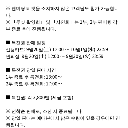
※ 팬미팅 티켓을 소지하지 않은 고객님도 참가 가능합니
다.
※ 「투샷 촬영회」 및 「사인회」는 1부, 2부 팬미팅 각
부 종료 후에 진행됩니다.
■ 특전권 판매 일정
신용카드: 9월20일(土) 12:00 ～ 10월1일(水) 23:59
편의점: 9월20일(土) 12:00 ～ 9월30일(火) 23:59
■ 특전권 당일 판매 시간
1부 종료 후 특전회: 13:00～
2부 종료 후 특전회: 17:00～
■ 특전권: 각 3,800엔 (세금 포함)
※ 선착순 판매로, 소진 시 종료됩니다.
※ 당일 판매는 예매분에서 남은 수량이 있을 경우에만 진
행됩니다.