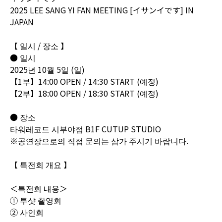
2025 LEE SANG YI FAN MEETING [イサンイです] IN
JAPAN
【 일시 / 장소 】
● 일시
2025년 10월 5일 (일)
【1부】14:00 OPEN / 14:30 START (예정)
【2부】18:00 OPEN / 18:30 START (예정)
● 장소
타워레코드 시부야점 B1F CUTUP STUDIO
※공연장으로의 직접 문의는 삼가 주시기 바랍니다.
【 특전회 개요 】
＜특전회 내용＞
① 투샷 촬영회
② 사인회