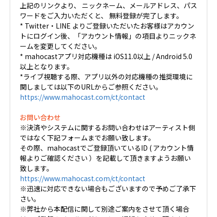
上記のリンクより、 ニックネーム、メールアドレス、パス
ワードをご入力いただくと、 無料登録が完了します。
* Twitter・LINE よりご登録いただいたお客様はアカウン
トにログイン後、「アカウント情報」の項目よりニックネ
ームを変更してください。
* mahocastアプリ対応機種は iOS11.0以上 / Android 5.0
以上となります。
*ライブ視聴する際、アプリ以外の対応機種の推奨環境に
関しましては以下のURLからご参照ください。
https://www.mahocast.com/ct/contact
お問い合わせ
※決済やシステムに関するお問い合わせはアーティスト側
ではなく下記フォームまでお願い致します。
その際、mahocastでご登録頂いているID ( アカウント情
報よりご確認ください ）を記載して頂きますようお願い
致します。
https://www.mahocast.com/ct/contact
※迅速に対応できない場合もございますので予めご了承下
さい。
※弊社から本配信に関して別途ご案内をさせて頂く場合