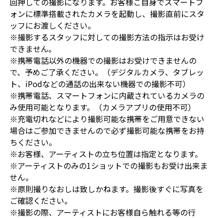
回押しての撮影になります。お客様ご自身でスマートフ
ォンに標準搭載されたカメラを起動し、撮影直前にスタ
ッフにお渡しください。
※撮影するスタッフに対しての撮影方法の指示はお受け
できません｡
※携帯電話以外の機器での撮影はお受けできませんの
で、予めご了承ください。（デジタルカメラ、タブレッ
ト、iPodなどの通話の出来ない機器での撮影不可）
※携帯電話、スマートフォンに内蔵されているカメラの
み使用可能となります。（カメラアプリの使用不可）
※充電切れなどにより撮影可能な携帯をご用意できない
場合はご参加できませんので必ず撮影可能な携帯をお持
ちください。
※お客様、アーティストの立ち位置は指定となります。
※アーティストのみの1ショットでの撮影もお受け出来ま
せん。
※原則撮りなおしは致しかねます。撮影後すぐに写真を
ご確認ください。
※撮影の際、アーティストにお客様自ら触れる等の行