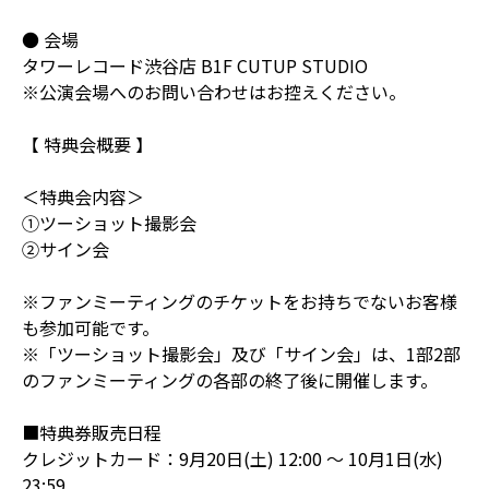
● 会場
タワーレコード渋谷店 B1F CUTUP STUDIO
※公演会場へのお問い合わせはお控えください。
【 特典会概要 】
＜特典会内容＞
①ツーショット撮影会
②サイン会
※ファンミーティングのチケットをお持ちでないお客様
も参加可能です。
※「ツーショット撮影会」及び「サイン会」は、1部2部
のファンミーティングの各部の終了後に開催します。
■特典券販売日程
クレジットカード：9月20日(土) 12:00 ～ 10月1日(水)
23:59