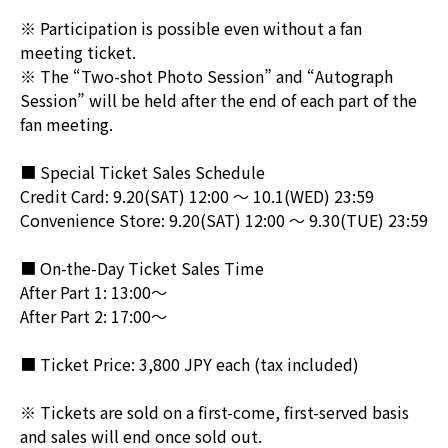
※ Participation is possible even without a fan
meeting ticket.
※ The “Two-shot Photo Session” and “Autograph
Session” will be held after the end of each part of the
fan meeting.
■ Special Ticket Sales Schedule
Credit Card: 9.20(SAT) 12:00 ～ 10.1(WED) 23:59
Convenience Store: 9.20(SAT) 12:00 ～ 9.30(TUE) 23:59
■ On-the-Day Ticket Sales Time
After Part 1: 13:00～
After Part 2: 17:00～
■ Ticket Price: 3,800 JPY each (tax included)
※ Tickets are sold on a first-come, first-served basis
and sales will end once sold out.