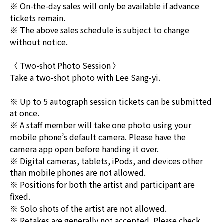
※ On-the-day sales will only be available if advance
tickets remain.
※ The above sales schedule is subject to change
without notice.
〈 Two-shot Photo Session 〉
Take a two-shot photo with Lee Sang-yi.
※ Up to 5 autograph session tickets can be submitted
at once.
※ A staff member will take one photo using your
mobile phone’s default camera. Please have the
camera app open before handing it over.
※ Digital cameras, tablets, iPods, and devices other
than mobile phones are not allowed.
※ Positions for both the artist and participant are
fixed.
※ Solo shots of the artist are not allowed.
※ Retakes are generally not accepted. Please check