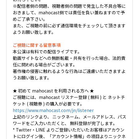
※配信者側の問題、視聴者側の問題で発生した不具合等に
おきまして、mahocast側では責任を負い兼ねますので予
めご了承下さい。
また、ご視聴の前に必ず通信環境をチェックして頂きます
ようお願い致します。
ご視聴に関する留意事項
本公演は有料での配信ライブです。
動画サイトなどへの無断転載・共有を行った場合、法的責
任に問われる場合がございます。
著作権の侵害に触れるような行為はご遠慮いただきますよ
うお願い致します。
★ 初めて mahocast を利用される方へ ★
ご視聴には、mahocast リスナー登録 ( 無料 ) と ネットチ
ケット ( 視聴券 ) の購入が必要です。
https://www.mahocast.com/jn/listener
上記のリンクより、 ニックネーム、メールアドレス、パス
ワードをご入力いただくと、 無料登録が完了します。
* Twitter・LINE よりご登録いただいたお客様はアカウン
トにログイン後、「アカウント情報」の項目よりニックネ