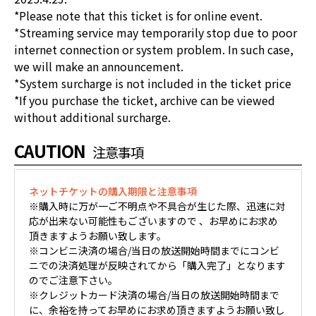
*Please note that this ticket is for online event.
*Streaming service may temporarily stop due to poor
internet connection or system problem. In such case,
we will make an announcement.
*System surcharge is not included in the ticket price
*If you purchase the ticket, archive can be viewed
without additional surcharge.
CAUTION
注意事項
ネットチケットの購入期限と注意事項
※購入時に万が一ご不明点や不具合が生じた際、迅速に対
応が出来ない可能性もございますので 、お早めにお求め
頂きますようお願い致します。
※コンビニ決済の場合/当日の放送開始時間までにコンビ
ニでの決済処理が反映されてから「購入完了」となります
のでご注意下さい。
※クレジットカード決済の場合/当日の放送開始時間まで
に、余裕を持ってお早めにお求め頂きますようお願い致し