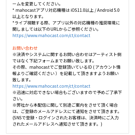
ームを変更してください。
* mahocastアプリ対応機種は iOS11.0以上 / Android 5.0
以上となります。
*ライブ視聴する際、アプリ以外の対応機種の推奨環境に
関しましては以下のURLからご参照ください。
https://www.mahocast.com/ct/contact
お問い合わせ
※決済やシステムに関するお問い合わせはアーティスト側
ではなく下記フォームまでお願い致します。
その際、mahocastでご登録頂いているID ( アカウント情
報よりご確認ください ）を記載して頂きますようお願い
致します。
https://www.mahocast.com/ct/contact
※迅速に対応できない場合もございますので予めご了承下
さい。
※弊社から本配信に関して別途ご案内をさせて頂く場合
は、ご登録のメールアドレスにて通知をさせて頂きます。
(SNSで登録・ログインされたお客様は、決済時にご入力
されたメールアドレスへ通知させて頂きます。)