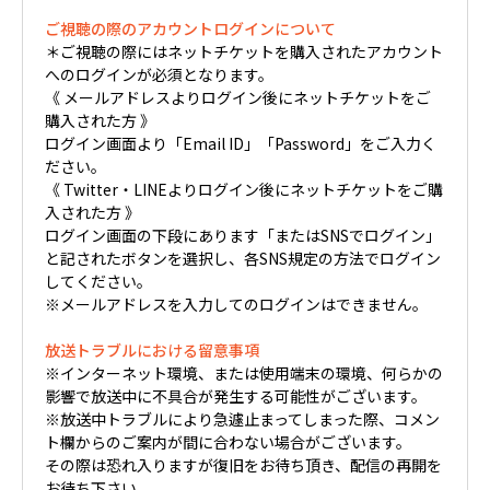
ご視聴の際のアカウントログインについて
＊ご視聴の際にはネットチケットを購入されたアカウント
へのログインが必須となります。
《 メールアドレスよりログイン後にネットチケットをご
購入された方 》
ログイン画面より「Email ID」「Password」をご入力く
ださい。
《 Twitter・LINEよりログイン後にネットチケットをご購
入された方 》
ログイン画面の下段にあります「またはSNSでログイン」
と記されたボタンを選択し、各SNS規定の方法でログイン
してください。
※メールアドレスを入力してのログインはできません。
放送トラブルにおける留意事項
※インターネット環境、または使用端末の環境、何らかの
影響で放送中に不具合が発生する可能性がございます。
※放送中トラブルにより急遽止まってしまった際、コメン
ト欄からのご案内が間に合わない場合がございます。
その際は恐れ入りますが復旧をお待ち頂き、配信の再開を
お待ち下さい。