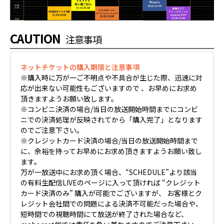
CAUTION
注意事項
ネットチケットの購入期限と注意事項
※購入時に万が一ご不明点や不具合が生じた際、迅速に対
応が出来ない可能性もございますので 、お早めにお求め
頂きますようお願い致します。
※コンビニ決済の場合/当日の放送開始時間までにコンビ
ニでの決済処理が反映されてから「購入完了」となります
のでご注意下さい。
※クレジットカード決済の場合/当日の放送開始時間まで
に、余裕を持ってお早めにお求め頂きますようお願い致し
ます。
万が一放送中にお求め頂く場合、“SCHEDULE”より該当
の有料生配信LIVEのページに入って頂ければ “クレジット
カード決済のみ” 購入が可能でございますが、 お客様とク
レジット会社間での問題による決済不可能だった場合や、
短時間での視聴時間にて放送が終了された場合など、