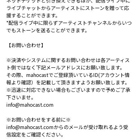
ネットチケットと引き換えできるほか、配信ライブ中に
ライブチャットからアーティストにストーンを贈って応
援することができます。
*配信ライブ中に限らずアーティストチャンネルからいつ
でもストーンを送ることができます。
【お問い合わせ】
※決済やシステムに関するお問い合わせは各アーティス
ト側ではなく下記メールアドレスにお願い致します。
その際、mahocastでご登録頂いているID(アカウント情
報より確認）を記載して頂きますようお願い致します。
※迅速に対応できない場合もございますので予めご了承
下さいませ。
info@mahocast.com
※お問い合わせをする前に※
info@mahocast.comからのメールが受け取れるよう受
信設定をご確認ください。