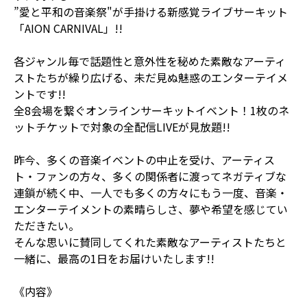
”愛と平和の音楽祭"が手掛ける新感覚ライブサーキット
「AION CARNIVAL」!!
各ジャンル毎で話題性と意外性を秘めた素敵なアーティ
ストたちが繰り広げる、未だ見ぬ魅惑のエンターテイメ
ントです!!
全8会場を繋ぐオンラインサーキットイベント！1枚のネ
ットチケットで対象の全配信LIVEが見放題!!
昨今、多くの音楽イベントの中止を受け、アーティス
ト・ファンの方々、多くの関係者に渡ってネガティブな
連鎖が続く中、一人でも多くの方々にもう一度、音楽・
エンターテイメントの素晴らしさ、夢や希望を感じてい
ただきたい。
そんな思いに賛同してくれた素敵なアーティストたちと
一緒に、最高の1日をお届けいたします!!
《内容》