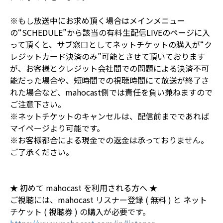
※もし放送中にお求め頂く場合はメインメニュー
の“SCHEDULE”から該当の有料生配信LIVEのページに入
って頂くと、サブ窓口としてネットチケットの購入が“ク
レジットカード決済のみ”可能とさせて頂いております
が、お客様とクレジット会社間での問題による決済不可
能だった場合や、短時間での視聴時間にて放送が終了さ
れた場合など、mahocast側では責任を負い兼ねますので
ご注意下さい。
※ネットチケットのキャンセルは、配信前までであれば
マイページより可能です。
※お客様都合による現金での返金は承っておりません。
ご了承ください。
★ 初めて mahocast を利用される方へ ★
ご視聴には、mahocast リスナー登録 ( 無料 ) と ネット
チケット ( 視聴券 ) の購入が必要です。