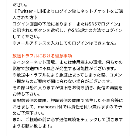
ださい。
《 Twitter・LINEよりログイン後にネットチケットをご購
入された方 》
ログイン画面の下段にあります「またはSNSでログイン」
と記されたボタンを選択し、各SNS規定の方法でログイン
してください。
※メールアドレスを入力してのログインはできません。
放送トラブルにおける留意事項
※インターネット環境、または使用端末の環境、何らかの
影響で放送中に不具合が発生する可能性がございます。
※放送中トラブルにより急遽止まってしまった際、コメン
ト欄からのご案内が間に合わない場合がございます。
その際は恐れ入りますが復旧をお待ち頂き、配信の再開を
お待ち下さい。
※配信者側の問題、視聴者側の問題で発生した不具合等に
おきまして、mahocast側では責任を負い兼ねますので予
めご了承下さい。
また、ご視聴の前に必ず通信環境をチェックして頂きます
ようお願い致します。