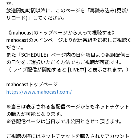
か、
放送開始時間以降に、このページを「再読み込み(更新/
リロード)」してください。
《mahocastのトップページから入って視聴する》
mahocastのメインページより配信番組を選択しご視聴く
ださい。
また「SCHEDULE」ページ内の日程項目より番組配信日
の日付をご選択いただく方法でもご視聴が可能です。
（ ライブ配信が開始すると [LIVE中] と表示されます。）
mahocastトップページ
https://www.mahocast.com/
※当日は表示される各配信ページからもネットチケット
の購入が可能となります。
※各配信ページは当日まで非公開とさせて頂きます。
ご視聴の際にはネットチケットを購入されたアカウント