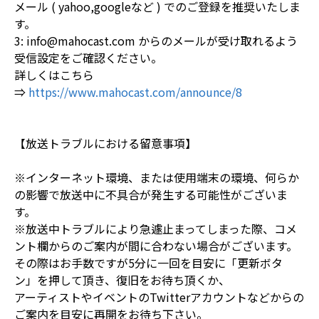
メール ( yahoo,googleなど ) でのご登録を推奨いたしま
す。
3: info@mahocast.com からのメールが受け取れるよう
受信設定をご確認ください。
詳しくはこちら
⇒
https://www.mahocast.com/announce/8
【放送トラブルにおける留意事項】
※インターネット環境、または使用端末の環境、何らか
の影響で放送中に不具合が発生する可能性がございま
す。
※放送中トラブルにより急遽止まってしまった際、コメ
ント欄からのご案内が間に合わない場合がございます。
その際はお手数ですが5分に一回を目安に「更新ボタ
ン」を押して頂き、復旧をお待ち頂くか、
アーティストやイベントのTwitterアカウントなどからの
ご案内を目安に再開をお待ち下さい。