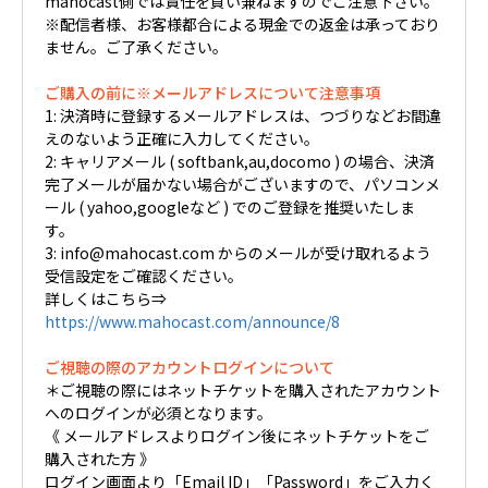
mahocast側では責任を負い兼ねますのでご注意下さい。
※配信者様、お客様都合による現金での返金は承っており
ません。ご了承ください。
ご購入の前に※メールアドレスについて注意事項
1: 決済時に登録するメールアドレスは、つづりなどお間違
えのないよう正確に入力してください。
2: キャリアメール ( softbank,au,docomo ) の場合、決済
完了メールが届かない場合がございますので、パソコンメ
ール ( yahoo,googleなど ) でのご登録を推奨いたしま
す。
3: info@mahocast.com からのメールが受け取れるよう
受信設定をご確認ください。
詳しくはこちら⇒
https://www.mahocast.com/announce/8
ご視聴の際のアカウントログインについて
＊ご視聴の際にはネットチケットを購入されたアカウント
へのログインが必須となります。
《 メールアドレスよりログイン後にネットチケットをご
購入された方 》
ログイン画面より「Email ID」「Password」をご入力く