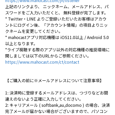
https://www.mahocast.com/jn/listener
上記のリンクより、 ニックネーム、メールアドレス、パ
スワードをご入力いただくと、 無料登録が完了します。
* Twitter・LINE よりご登録いただいたお客様はアカウ
ントにログイン後、「アカウント情報」の項目よりニッ
クネームを変更してください。
* mahocastアプリ対応機種は iOS11.0以上 / Android 5.0
以上となります。
*ライブ視聴する際のアプリ以外の対応機種の推奨環境に
関しましては以下のURLからご参照ください。
https://www.mahocast.com/ct/contact
【ご購入の前に※メールアドレスについて注意事項】
1: 決済時に登録するメールアドレスは、つづりなどお間
違えのないよう正確に入力してください。
2: キャリアメール ( softbank,au,docomo ) の場合、決済
完了メールが届かない場合がございますので、パソコン