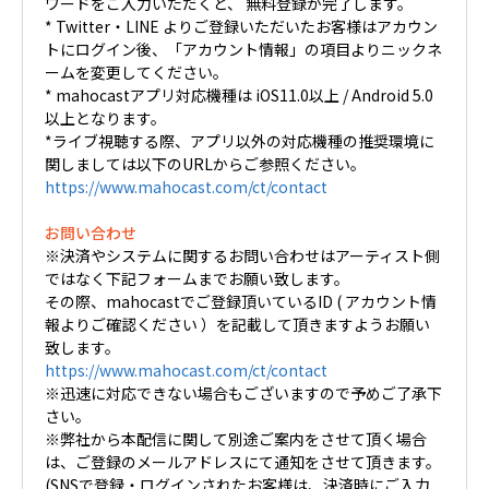
ワードをご入力いただくと、 無料登録が完了します。
* Twitter・LINE よりご登録いただいたお客様はアカウン
トにログイン後、「アカウント情報」の項目よりニックネ
ームを変更してください。
* mahocastアプリ対応機種は iOS11.0以上 / Android 5.0
以上となります。
*ライブ視聴する際、アプリ以外の対応機種の推奨環境に
関しましては以下のURLからご参照ください。
https://www.mahocast.com/ct/contact
お問い合わせ
※決済やシステムに関するお問い合わせはアーティスト側
ではなく下記フォームまでお願い致します。
その際、mahocastでご登録頂いているID ( アカウント情
報よりご確認ください ）を記載して頂きますようお願い
致します。
https://www.mahocast.com/ct/contact
※迅速に対応できない場合もございますので予めご了承下
さい。
※弊社から本配信に関して別途ご案内をさせて頂く場合
は、ご登録のメールアドレスにて通知をさせて頂きます。
(SNSで登録・ログインされたお客様は、決済時にご入力