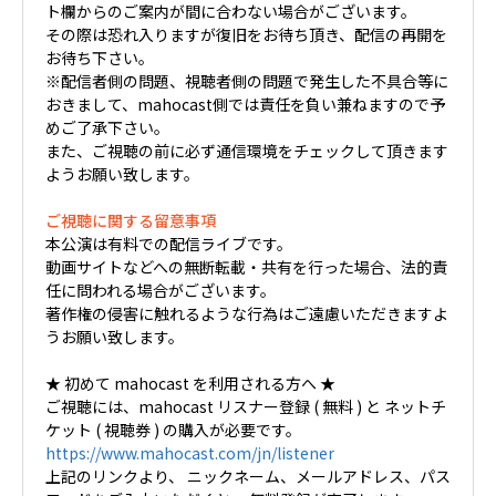
ト欄からのご案内が間に合わない場合がございます。
その際は恐れ入りますが復旧をお待ち頂き、配信の再開を
お待ち下さい。
※配信者側の問題、視聴者側の問題で発生した不具合等に
おきまして、mahocast側では責任を負い兼ねますので予
めご了承下さい。
また、ご視聴の前に必ず通信環境をチェックして頂きます
ようお願い致します。
ご視聴に関する留意事項
本公演は有料での配信ライブです。
動画サイトなどへの無断転載・共有を行った場合、法的責
任に問われる場合がございます。
著作権の侵害に触れるような行為はご遠慮いただきますよ
うお願い致します。
★ 初めて mahocast を利用される方へ ★
ご視聴には、mahocast リスナー登録 ( 無料 ) と ネットチ
ケット ( 視聴券 ) の購入が必要です。
https://www.mahocast.com/jn/listener
上記のリンクより、 ニックネーム、メールアドレス、パス