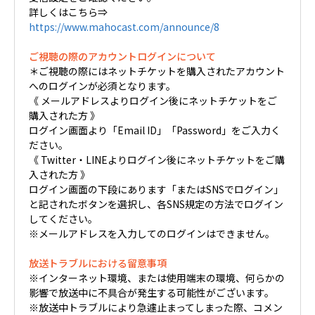
詳しくはこちら⇒
https://www.mahocast.com/announce/8
ご視聴の際のアカウントログインについて
＊ご視聴の際にはネットチケットを購入されたアカウント
へのログインが必須となります。
《 メールアドレスよりログイン後にネットチケットをご
購入された方 》
ログイン画面より「Email ID」「Password」をご入力く
ださい。
《 Twitter・LINEよりログイン後にネットチケットをご購
入された方 》
ログイン画面の下段にあります「またはSNSでログイン」
と記されたボタンを選択し、各SNS規定の方法でログイン
してください。
※メールアドレスを入力してのログインはできません。
放送トラブルにおける留意事項
※インターネット環境、または使用端末の環境、何らかの
影響で放送中に不具合が発生する可能性がございます。
※放送中トラブルにより急遽止まってしまった際、コメン