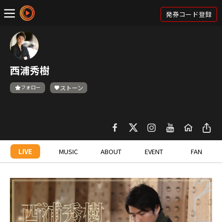
発券コード登録
西浦秀樹
フォロー
ストーン
LIVE
MUSIC
ABOUT
EVENT
FAN