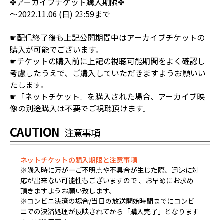
✤アーカイブチケット購入期限✤
～2022.11.06 (日) 23:59まで
☛配信終了後も上記公開期間中はアーカイブチケットの
購入が可能でございます。
☛チケットの購入前に上記の視聴可能期間をよく確認し
考慮したうえで、ご購入していただきますようお願いい
たします。
☛「ネットチケット」を購入された場合、アーカイブ映
像の別途購入は不要でご視聴頂けます。
CAUTION
注意事項
ネットチケットの購入期限と注意事項
※購入時に万が一ご不明点や不具合が生じた際、迅速に対
応が出来ない可能性もございますので 、お早めにお求め
頂きますようお願い致します。
※コンビニ決済の場合/当日の放送開始時間までにコンビ
ニでの決済処理が反映されてから「購入完了」となります