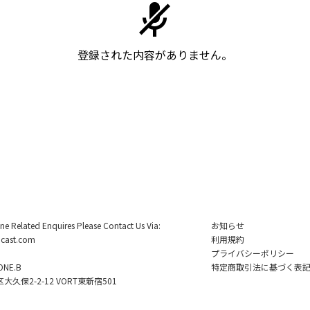
登録された内容がありません。
ine Related Enquires Please Contact Us Via:
お知らせ
cast.com
利用規約
プライバシーポリシー
NE.B
特定商取引法に基づく表
久保2-2-12 VORT東新宿501