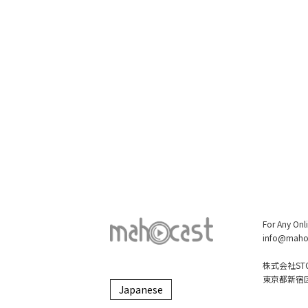
For Any Onl
info@maho
株式会社STO
東京都新宿区大