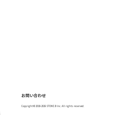
お問い合わせ
Copyright © 2018-2026 STONE.B Inc. All rights reserved.
記