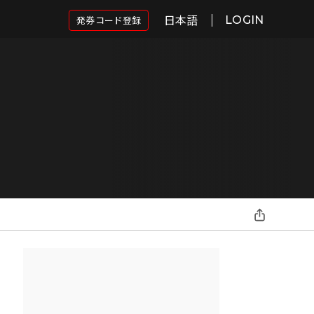
日本語
発券コード登録
LOGIN