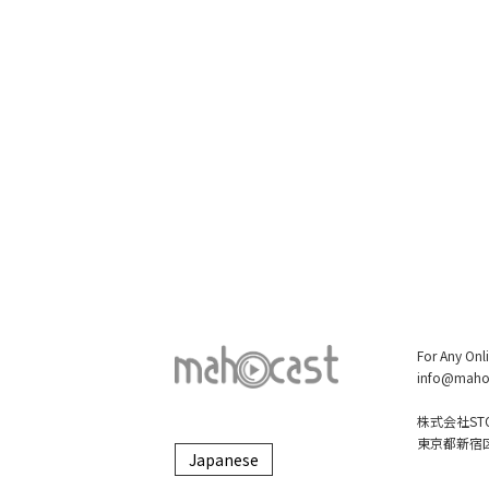
For Any Onl
info@maho
株式会社STO
東京都新宿区大