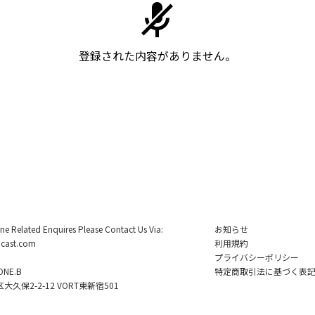
登録された内容がありません。
ine Related Enquires Please Contact Us Via:
お知らせ
cast.com
利用規約
プライバシーポリシー
NE.B
特定商取引法に基づく表
久保2-2-12 VORT東新宿501