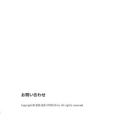
お問い合わせ
Copyright © 2018-2026 STONE.B Inc. All rights reserved.
記