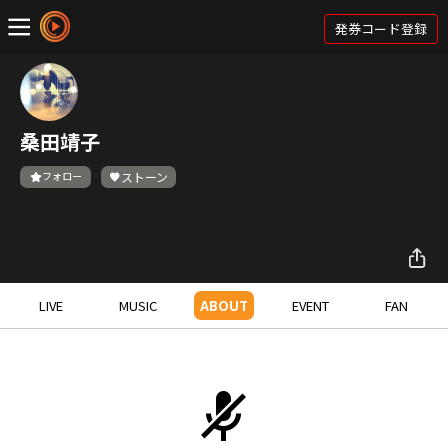
発券コード登録
桑田靖子
フォロー
ストーン
LIVE
MUSIC
ABOUT
EVENT
FAN