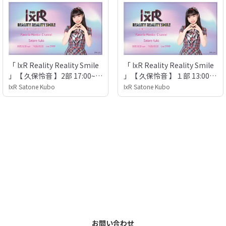
「 IxR Reality Reality Smile
「 IxR Reality Reality Smile
」【 久保怜音 】2部 17:00~ /
」【 久保怜音 】１部 13:00~ /
「 推しカメラ 」専用ページ
「 推しカメラ 」専用ページ
IxR Satone Kubo
IxR Satone Kubo
お問い合わせ