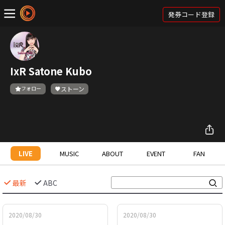
発券コード登録
IxR Satone Kubo
フォロー
ストーン
LIVE
MUSIC
ABOUT
EVENT
FAN
最新
ABC
2020/08/30
2020/08/30