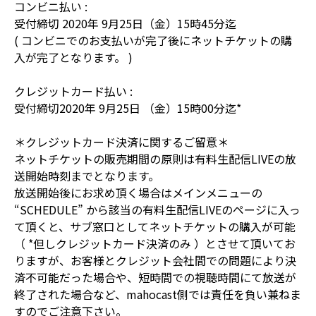
コンビニ払い :
受付締切 2020年 9月25日（金）15時45分迄
( コンビニでのお支払いが完了後にネットチケットの購
入が完了となります。 )
クレジットカード払い :
受付締切2020年 9月25日 （金）15時00分迄*
＊クレジットカード決済に関するご留意＊
ネットチケットの販売期間の原則は有料生配信LIVEの放
送開始時刻までとなります。
放送開始後にお求め頂く場合はメインメニューの
“SCHEDULE” から該当の有料生配信LIVEのページに入っ
て頂くと、サブ窓口としてネットチケットの購入が可能
（ *但しクレジットカード決済のみ ）とさせて頂いてお
りますが、お客様とクレジット会社間での問題により決
済不可能だった場合や、短時間での視聴時間にて放送が
終了された場合など、mahocast側では責任を負い兼ねま
すのでご注意下さい。