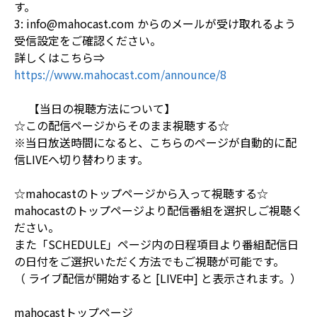
す。
3: info@mahocast.com からのメールが受け取れるよう
受信設定をご確認ください。
詳しくはこちら⇒
https://www.mahocast.com/announce/8
【当日の視聴方法について】
☆この配信ページからそのまま視聴する☆
※当日放送時間になると、こちらのページが自動的に配
信LIVEへ切り替わります。
☆mahocastのトップページから入って視聴する☆
mahocastのトップページより配信番組を選択しご視聴く
ださい。
また「SCHEDULE」ページ内の日程項目より番組配信日
の日付をご選択いただく方法でもご視聴が可能です。
（ ライブ配信が開始すると [LIVE中] と表示されます。）
mahocastトップページ