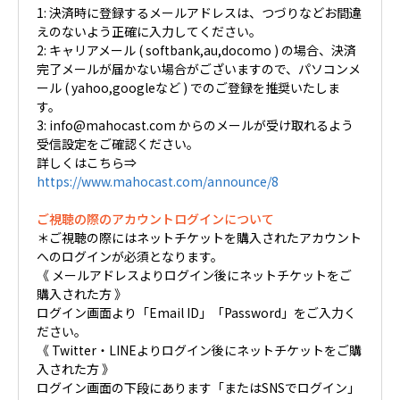
1: 決済時に登録するメールアドレスは、つづりなどお間違
えのないよう正確に入力してください。
2: キャリアメール ( softbank,au,docomo ) の場合、決済
完了メールが届かない場合がございますので、パソコンメ
ール ( yahoo,googleなど ) でのご登録を推奨いたしま
す。
3: info@mahocast.com からのメールが受け取れるよう
受信設定をご確認ください。
詳しくはこちら⇒
https://www.mahocast.com/announce/8
ご視聴の際のアカウントログインについて
＊ご視聴の際にはネットチケットを購入されたアカウント
へのログインが必須となります。
《 メールアドレスよりログイン後にネットチケットをご
購入された方 》
ログイン画面より「Email ID」「Password」をご入力く
ださい。
《 Twitter・LINEよりログイン後にネットチケットをご購
入された方 》
ログイン画面の下段にあります「またはSNSでログイン」