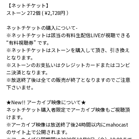
【ネットチケット】
ストーン 272個 ( ¥2,728円 ）
ネットチケットの購入について-
※ネットチケットは該当の有料生配信LIVEが視聴できる
“有料視聴券” です。
※ネットチケットはストーンを購入して頂き、引き換え
となります。
※ストーンのお支払いはクレジットカードまたはコンビ
ニ決済となります。
※放送終了後は全ての販売が終了となりますのでご注意
下さいませ。
★New!! アーカイブ映像について★
ネットチケット購入者限定でアーカイブ映像もご視聴頂
けます。
※アーカイブ映像は放送終了後24時間以内にmahocast
のサイト上で公開されます。