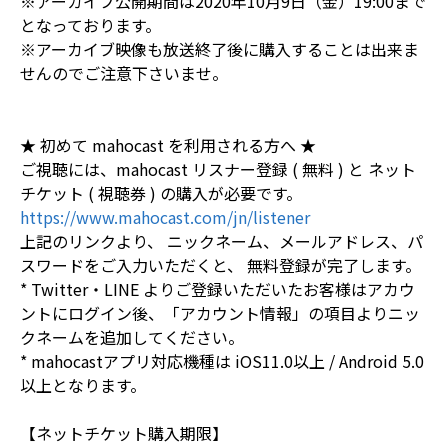
※アーカイブ公開期間は2020年10月9日（金）19:00まで
となっております。
※アーカイブ映像も放送終了後に購入することは出来ま
せんのでご注意下さいませ。
★ 初めて mahocast を利用される方へ ★
ご視聴には、mahocast リスナー登録 ( 無料 ) と ネット
チケット ( 視聴券 ) の購入が必要です。
https://www.mahocast.com/jn/listener
上記のリンクより、 ニックネーム、メールアドレス、パ
スワードをご入力いただくと、 無料登録が完了します。
* Twitter・LINE よりご登録いただいたお客様はアカウ
ントにログイン後、「アカウント情報」の項目よりニッ
クネームを追加してください。
* mahocastアプリ対応機種は iOS11.0以上 / Android 5.0
以上となります。
【ネットチケット購入期限】