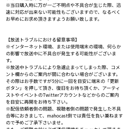
※当日購入時に万が一ご不明点や不具合が生じた際、迅
速に対応が出来ない可能性もございますので、なるべく
お早めにお求め頂きますようお願い致します。
【放送トラブルにおける留意事項】
※インターネット環境、または使用端末の環境、何らか
の影響で放送中に不具合が発生する可能性がございま
す。
※放送中トラブルにより急遽止まってしまった際、コメ
ント欄からのご案内が間に合わない場合がございます。
その際はお手数ですが5分に一回を目安に端末の「更新
ボタン」を押して頂き、復旧をお待ち頂くか、アーティ
ストやイベントのTwitterアカウントなどからのご案内
を目安に再開をお待ち下さい。
※配信依頼者側の問題、視聴者側の問題で発生した不具
合等におきまして、mahocast側では責任を負い兼ねます
ので予めご了承下さいませ。