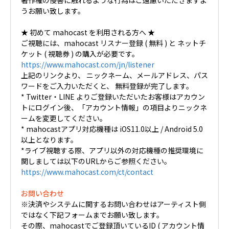
うお願い致します。
★ 初めて mahocast を利用される方へ ★
ご視聴には、mahocast リスナー登録 ( 無料 ) と ネットチ
ケット ( 視聴券 ) の購入が必要です。
https://www.mahocast.com/jn/listener
上記のリンクより、 ニックネーム、メールアドレス、パス
ワードをご入力いただくと、 無料登録が完了します。
* Twitter・LINE よりご登録いただいたお客様はアカウン
トにログイン後、「アカウント情報」の項目よりニックネ
ームを変更してください。
* mahocastアプリ対応機種は iOS11.0以上 / Android 5.0
以上となります。
*ライブ視聴する際、アプリ以外の対応機種の推奨環境に
関しましては以下のURLからご参照ください。
https://www.mahocast.com/ct/contact
お問い合わせ
※決済やシステムに関するお問い合わせはアーティスト側
ではなく下記フォームまでお願い致します。
その際、mahocastでご登録頂いているID ( アカウント情