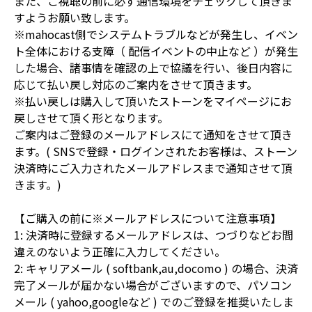
また、ご視聴の前に必ず通信環境をチェックして頂きま
すようお願い致します。
※mahocast側でシステムトラブルなどが発生し、イベン
ト全体における支障（ 配信イベントの中止など ）が発生
した場合、諸事情を確認の上で協議を行い、後日内容に
応じて払い戻し対応のご案内をさせて頂きます。
※払い戻しは購入して頂いたストーンをマイページにお
戻しさせて頂く形となります。
ご案内はご登録のメールアドレスにて通知をさせて頂き
ます。( SNSで登録・ログインされたお客様は、ストーン
決済時にご入力されたメールアドレスまで通知させて頂
きます。)
【ご購入の前に※メールアドレスについて注意事項】
1: 決済時に登録するメールアドレスは、つづりなどお間
違えのないよう正確に入力してください。
2: キャリアメール ( softbank,au,docomo ) の場合、決済
完了メールが届かない場合がございますので、パソコン
メール ( yahoo,googleなど ) でのご登録を推奨いたしま