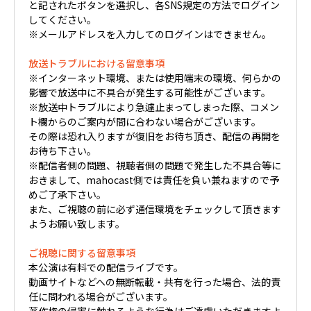
と記されたボタンを選択し、各SNS規定の方法でログイン
してください。
※メールアドレスを入力してのログインはできません。
放送トラブルにおける留意事項
※インターネット環境、または使用端末の環境、何らかの
影響で放送中に不具合が発生する可能性がございます。
※放送中トラブルにより急遽止まってしまった際、コメン
ト欄からのご案内が間に合わない場合がございます。
その際は恐れ入りますが復旧をお待ち頂き、配信の再開を
お待ち下さい。
※配信者側の問題、視聴者側の問題で発生した不具合等に
おきまして、mahocast側では責任を負い兼ねますので予
めご了承下さい。
また、ご視聴の前に必ず通信環境をチェックして頂きます
ようお願い致します。
ご視聴に関する留意事項
本公演は有料での配信ライブです。
動画サイトなどへの無断転載・共有を行った場合、法的責
任に問われる場合がございます。
著作権の侵害に触れるような行為はご遠慮いただきますよ