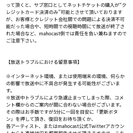
って頂くと、サブ窓口としてネットチケットの購入が“ク
レジットカード決済のみ”可能とさせて頂いております
が、お客様とクレジット会社間での問題による決済不可
能だった場合や、短時間での視聴時間にて放送が終了さ
れた場合など、mahocast側では責任を負い兼ねますので
ご注意下さい。
【放送トラブルにおける留意事項】
※インターネット環境、または使用端末の環境、何らか
の影響で放送中に不具合が発生する可能性がございま
す。
※放送中トラブルにより急遽止まってしまった際、コメ
ント欄からのご案内が間に合わない場合がございます。
その際はお手数ですが5分に一回を目安に「更新ボタ
ン」を押して頂き、復旧をお待ち頂くか、
各アーティスト、またはmahocast公式Twitterアカウン
トからも進捗状況を都度報告させて頂きますので、こち