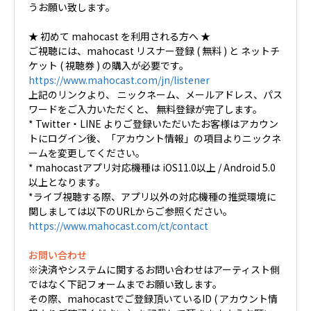
うお願い致します。
★ 初めて mahocast を利用される方へ ★
ご視聴には、mahocast リスナー登録 ( 無料 ) と ネットチ
ケット ( 視聴券 ) の購入が必要です。
https://www.mahocast.com/jn/listener
上記のリンクより、 ニックネーム、メールアドレス、パス
ワードをご入力いただくと、 無料登録が完了します。
* Twitter・LINE よりご登録いただいたお客様はアカウン
トにログイン後、「アカウント情報」の項目よりニックネ
ームを変更してください。
* mahocastアプリ対応機種は iOS11.0以上 / Android 5.0
以上となります。
*ライブ視聴する際、アプリ以外の対応機種の推奨環境に
関しましては以下のURLからご参照ください。
https://www.mahocast.com/ct/contact
お問い合わせ
※決済やシステムに関するお問い合わせはアーティスト側
ではなく下記フォームまでお願い致します。
その際、mahocastでご登録頂いているID ( アカウント情