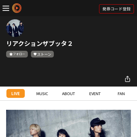
発券コード登録
リアクションザブッタ２
フォロー
ストーン
LIVE
MUSIC
ABOUT
EVENT
FAN