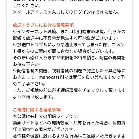
してください。
※メールアドレスを入力してのログインはできません。
放送トラブルにおける留意事項
※インターネット環境、または使用端末の環境、何らかの
影響で放送中に不具合が発生する可能性がございます。
※放送中トラブルにより急遽止まってしまった際、コメン
ト欄からのご案内が間に合わない場合がございます。
その際は恐れ入りますが復旧をお待ち頂き、配信の再開を
お待ち下さい。
※配信者側の問題、視聴者側の問題で発生した不具合等に
おきまして、mahocast側では責任を負い兼ねますので予
めご了承下さい。
また、ご視聴の前に必ず通信環境をチェックして頂きます
ようお願い致します。
ご視聴に関する留意事項
本公演は有料での配信ライブです。
動画サイトなどへの無断転載・共有を行った場合、法的責
任に問われる場合がございます。
著作権の侵害に触れるような行為はご遠慮いただきますよ