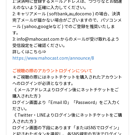
1: 決済時に登録するメールアドレスは、つづりなどお間違
えのないよう正確に入力してください。
2: キャリアメール ( softbank,au,docomo ) の場合、決済
完了メールが届かない場合がございますので、パソコンメ
ール ( yahoo,googleなど ) でのご登録を推奨いたしま
す。
3: info@mahocast.com からのメールが受け取れるよう
受信設定をご確認ください。
詳しくはこちら⇒
https://www.mahocast.com/announce/8
ご視聴の際のアカウントログインについて
＊ご視聴の際にはネットチケットを購入されたアカウント
へのログインが必須となります。
《 メールアドレスよりログイン後にネットチケットをご
購入された方 》
ログイン画面より「Email ID」「Password」をご入力く
ださい。
《 Twitter・LINEよりログイン後にネットチケットをご購
入された方 》
ログイン画面の下段にあります「またはSNSでログイン」
と記されたボタンを選択し、各SNS規定の方法でログイン