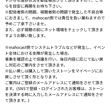
らを目安に再開をお待ち下さい。
※配信者側の問題、視聴者側の問題で発生した不具合等
におきまして、mahocast側では責任を負い兼ねますので
予めご了承下さいませ。
また、必ず視聴の前にネット環境をチェックして頂きま
すようお願い致します。
※mahocast側でシステムトラブルなどが発生し、イベン
ト全体における支障が発生した場合、
事象を確認の上で協議を行い、後日内容に応じて払い戻
し対応のご案内をさせて頂きます。
※払い戻しは購入して頂いたストーンをマイページにお
戻しさせて頂く形となります。
ご案内はご登録のメールアドレスにて通知をさせて頂き
ます。(SNSで登録・ログインされたお客様は、ストーン
を決済する時に入力したメールアドレスにて通知をさせ
て頂きます。)