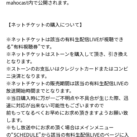
mahocast内で公開されます。
【ネットチケットの購入について】
※ネットチケットは該当の有料生配信LIVEが視聴でき
る“有料視聴券”です。
※ネットチケットはストーンを購入して頂き、引き換え
となります。
※ストーンのお支払いはクレジットカードまたはコンビ
ニ決済となります。
※ネットチケットの販売期間は該当の有料生配信LIVEの
放送開始時間までとなります。
※当日購入時に万が一ご不明点や不具合が生じた際、迅
速に対応が出来ない可能性もございますので
前もってなるべくお早めにお求め頂きますようお願い致
します。
※もし放送中にお求め頂く場合はメインメニュー
の“SCHEDULE”から該当の有料生配信LIVEのページに入