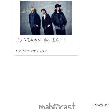
ブッタ佐々木ソロはこちら！！
リアクションザブッタ２
For Any Onl