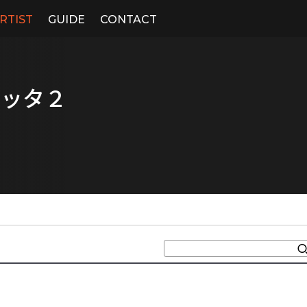
RTIST
GUIDE
CONTACT
ブッタ２