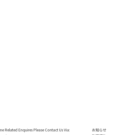
ine Related Enquires Please Contact Us Via:
お知らせ