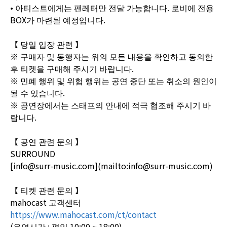
• 아티스트에게는 팬레터만 전달 가능합니다. 로비에 전용
BOX가 마련될 예정입니다.
【 당일 입장 관련 】
※ 구매자 및 동행자는 위의 모든 내용을 확인하고 동의한
후 티켓을 구매해 주시기 바랍니다.
※ 민폐 행위 및 위험 행위는 공연 중단 또는 취소의 원인이
될 수 있습니다.
※ 공연장에서는 스태프의 안내에 적극 협조해 주시기 바
랍니다.
【 공연 관련 문의 】
SURROUND
[info@surr-music.com](mailto:info@surr-music.com)
【 티켓 관련 문의 】
mahocast 고객센터
https://www.mahocast.com/ct/contact
(운영시간 : 평일 10:00 ~ 18:00)