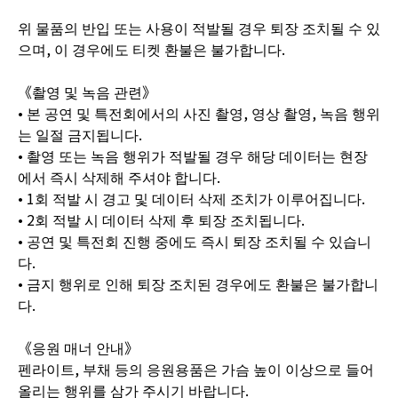
위 물품의 반입 또는 사용이 적발될 경우 퇴장 조치될 수 있
으며, 이 경우에도 티켓 환불은 불가합니다.
《촬영 및 녹음 관련》
• 본 공연 및 특전회에서의 사진 촬영, 영상 촬영, 녹음 행위
는 일절 금지됩니다.
• 촬영 또는 녹음 행위가 적발될 경우 해당 데이터는 현장
에서 즉시 삭제해 주셔야 합니다.
• 1회 적발 시 경고 및 데이터 삭제 조치가 이루어집니다.
• 2회 적발 시 데이터 삭제 후 퇴장 조치됩니다.
• 공연 및 특전회 진행 중에도 즉시 퇴장 조치될 수 있습니
다.
• 금지 행위로 인해 퇴장 조치된 경우에도 환불은 불가합니
다.
《응원 매너 안내》
펜라이트, 부채 등의 응원용품은 가슴 높이 이상으로 들어
올리는 행위를 삼가 주시기 바랍니다.