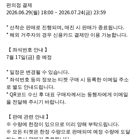
편의점 결제
2026.06.29(월) 18:00 ~ 2026.07.24(금) 23:59
* 선착순 판매로 진행되며, 매진 시 판매가 종료됩니다.
* 해외 거주자의 경우 신용카드 결제만 이용 가능합니다.
【 좌석번호 안내 】
7월 17일(금) 중 예정
* 일정은 변경될 수 있습니다.
* 좌석번호 등의 정보는 티켓 구매 시 등록한 이메일 주소
로 별도 안내드립니다.
* QR코드 수신 후 대표 구매자께서는 동행자에게 이메일
을 전달해 주시기 바랍니다.
【 판매 관련 안내 】
※ 수량에 한정이 있으므로 미리 양해 부탁드립니다.
※ 모든 티켓은 한정 수량으로 판매되며 예정 수량에 도달
하는 즉시 판매가 종료됩니다.