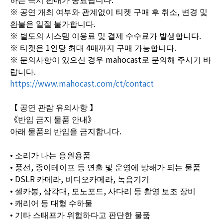
※ 공연 개최 여부와 관계없이 티켓 구매 후 취소, 변경 및
환불은 일절 불가합니다.
※ 별도의 시스템 이용료 및 결제 수수료가 발생합니다.
※ 티켓은 1인당 최대 4매까지 구매 가능합니다.
※ 문의사항이 있으신 경우 mahocast로 문의해 주시기 바
랍니다.
https://www.mahocast.com/ct/contact
【 공연 관람 유의사항 】
《반입 금지 물품 안내》
아래 물품의 반입을 금지합니다.
• 소리가 나는 응원용품
• 풍선, 종이테이프 등 연출 및 운영에 방해가 되는 물품
• DSLR 카메라, 비디오카메라, 녹음기기
• 셀카봉, 삼각대, 모노포드, 사다리 등 촬영 보조 장비
• 캐리어 등 대형 수하물
• 기타 스태프가 위험하다고 판단한 물품