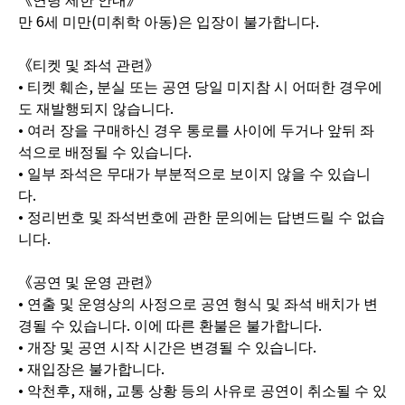
만 6세 미만(미취학 아동)은 입장이 불가합니다.
《티켓 및 좌석 관련》
• 티켓 훼손, 분실 또는 공연 당일 미지참 시 어떠한 경우에
도 재발행되지 않습니다.
• 여러 장을 구매하신 경우 통로를 사이에 두거나 앞뒤 좌
석으로 배정될 수 있습니다.
• 일부 좌석은 무대가 부분적으로 보이지 않을 수 있습니
다.
• 정리번호 및 좌석번호에 관한 문의에는 답변드릴 수 없습
니다.
《공연 및 운영 관련》
• 연출 및 운영상의 사정으로 공연 형식 및 좌석 배치가 변
경될 수 있습니다. 이에 따른 환불은 불가합니다.
• 개장 및 공연 시작 시간은 변경될 수 있습니다.
• 재입장은 불가합니다.
• 악천후, 재해, 교통 상황 등의 사유로 공연이 취소될 수 있