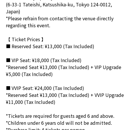
(6-33-1 Tateishi, Katsushika-ku, Tokyo 124-0012,
Japan)
*Please refrain from contacting the venue directly
regarding this event.
【 Ticket Prices 】
■ Reserved Seat: ¥13,000 (Tax Included)
■ VIP Seat: ¥18,000 (Tax Included)
*Reserved Seat ¥13,000 (Tax Included) + VIP Upgrade
¥5,000 (Tax Included)
■ VVIP Seat: ¥24,000 (Tax Included)
*Reserved Seat ¥13,000 (Tax Included) + VVIP Upgrade
¥11,000 (Tax Included)
*Tickets are required for guests aged 6 and above.
*Children under 6 years old will not be admitted.
*Purchase limit: 4 tickets per person.