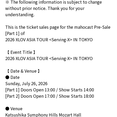
※ The following information is subject to change
without prior notice. Thank you for your
understanding.
This is the ticket sales page for the mahocast Pre-Sale
[Part 1] of
2026 XLOV ASIA TOUR <Serving-X> IN TOKYO
【 Event Title 】
2026 XLOV ASIA TOUR <Serving-X> IN TOKYO
【 Date & Venue 】
● Date
Sunday, July 26, 2026
[Part 1] Doors Open 13:00 / Show Starts 14:00
[Part 2] Doors Open 17:00 / Show Starts 18:00
● Venue
Katsushika Symphony Hills Mozart Hall