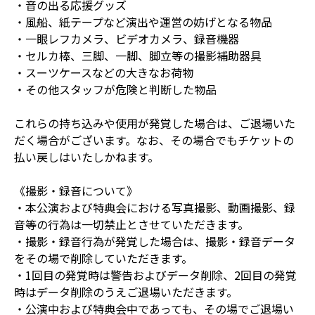
・音の出る応援グッズ
・風船、紙テープなど演出や運営の妨げとなる物品
・一眼レフカメラ、ビデオカメラ、録音機器
・セルカ棒、三脚、一脚、脚立等の撮影補助器具
・スーツケースなどの大きなお荷物
・その他スタッフが危険と判断した物品
これらの持ち込みや使用が発覚した場合は、ご退場いた
だく場合がございます。なお、その場合でもチケットの
払い戻しはいたしかねます。
《撮影・録音について》
・本公演および特典会における写真撮影、動画撮影、録
音等の行為は一切禁止とさせていただきます。
・撮影・録音行為が発覚した場合は、撮影・録音データ
をその場で削除していただきます。
・1回目の発覚時は警告およびデータ削除、2回目の発覚
時はデータ削除のうえご退場いただきます。
・公演中および特典会中であっても、その場でご退場い