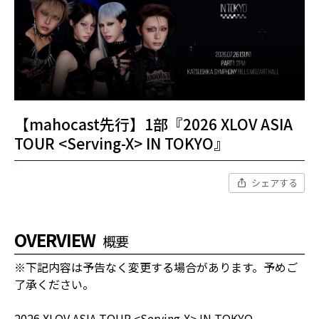
【mahocast先行】1部『2026 XLOV ASIA
TOUR <Serving-X> IN TOKYO』
シェアする
OVERVIEW
概要
※下記内容は予告なく変更する場合があります。予めご
了承ください。
2026 XLOV ASIA TOUR <Serving-X> IN TOKYO