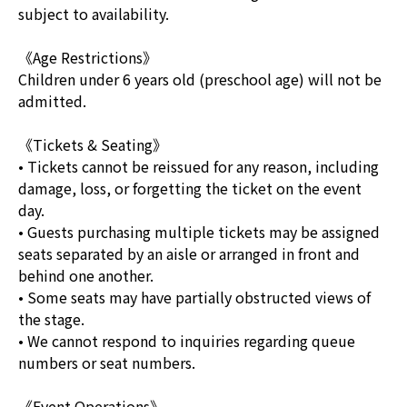
subject to availability.
《Age Restrictions》
Children under 6 years old (preschool age) will not be
admitted.
《Tickets & Seating》
• Tickets cannot be reissued for any reason, including
damage, loss, or forgetting the ticket on the event
day.
• Guests purchasing multiple tickets may be assigned
seats separated by an aisle or arranged in front and
behind one another.
• Some seats may have partially obstructed views of
the stage.
• We cannot respond to inquiries regarding queue
numbers or seat numbers.
《Event Operations》