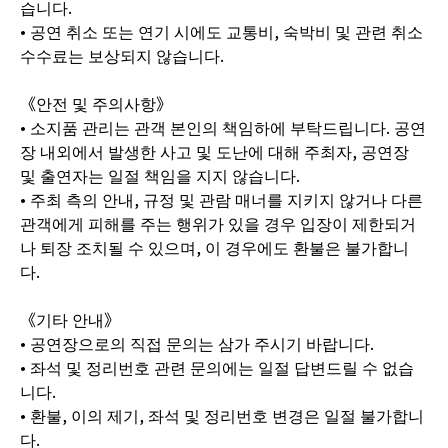
습니다.
• 공연 취소 또는 연기 시에도 교통비, 숙박비 및 관련 취소
수수료는 보상되지 않습니다.
《안전 및 주의사항》
• 소지품 관리는 관객 본인의 책임하에 부탁드립니다. 공연
장 내외에서 발생한 사고 및 도난에 대해 주최자, 공연장
및 출연자는 일절 책임을 지지 않습니다.
• 주최 측의 안내, 규정 및 관람 매너를 지키지 않거나 다른
관객에게 피해를 주는 행위가 있을 경우 입장이 제한되거
나 퇴장 조치될 수 있으며, 이 경우에도 환불은 불가합니
다.
《기타 안내》
• 공연장으로의 직접 문의는 삼가 주시기 바랍니다.
• 좌석 및 정리번호 관련 문의에는 일절 답변드릴 수 없습
니다.
• 환불, 이의 제기, 좌석 및 정리번호 변경은 일절 불가합니
다.