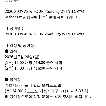
2026 XLOV ASIA TOUR <Serving-X> IN TOKYO
mahocast 선행판매 [1부] 판매 페이지입니다.
【 공연명 】
2026 XLOV ASIA TOUR <Serving-X> IN TOKYO
【 일정 및 공연장 】
● 일정
2026년 7월 26일(일)
[1부] 13:00 개장 / 14:00 공연 시작
[2부] 17:00 개장 / 18:00 공연 시작
● 공연장
카츠시카 심포니 힐즈 모차르트 홀
(〒124-0012 도쿄도 가쓰시카구 다테이시 6-33-1)
※ 공연장으로의 직접 문의는 삼가 주시기 바랍니다.