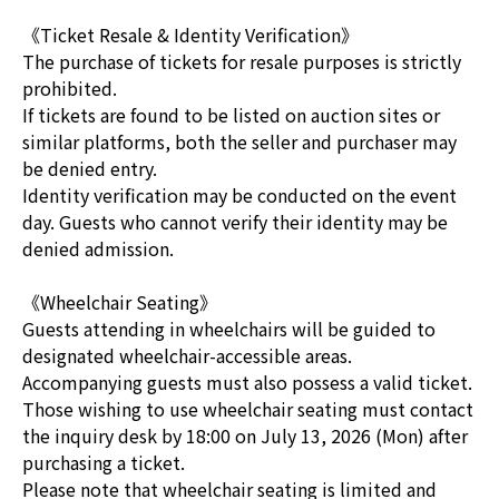
《Ticket Resale & Identity Verification》
The purchase of tickets for resale purposes is strictly
prohibited.
If tickets are found to be listed on auction sites or
similar platforms, both the seller and purchaser may
be denied entry.
Identity verification may be conducted on the event
day. Guests who cannot verify their identity may be
denied admission.
《Wheelchair Seating》
Guests attending in wheelchairs will be guided to
designated wheelchair-accessible areas.
Accompanying guests must also possess a valid ticket.
Those wishing to use wheelchair seating must contact
the inquiry desk by 18:00 on July 13, 2026 (Mon) after
purchasing a ticket.
Please note that wheelchair seating is limited and