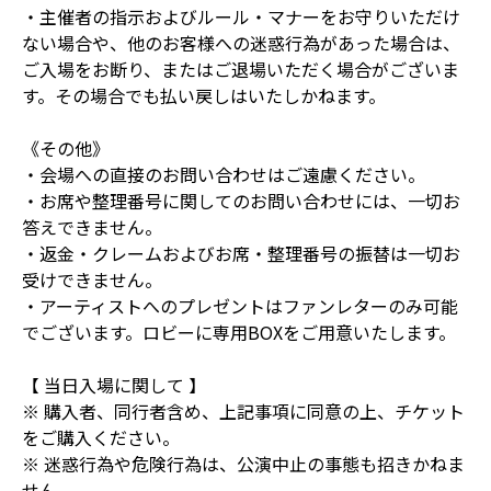
・主催者の指示およびルール・マナーをお守りいただけ
ない場合や、他のお客様への迷惑行為があった場合は、
ご入場をお断り、またはご退場いただく場合がございま
す。その場合でも払い戻しはいたしかねます。
《その他》
・会場への直接のお問い合わせはご遠慮ください。
・お席や整理番号に関してのお問い合わせには、一切お
答えできません。
・返金・クレームおよびお席・整理番号の振替は一切お
受けできません。
・アーティストへのプレゼントはファンレターのみ可能
でございます。ロビーに専用BOXをご用意いたします。
【 当日入場に関して 】
※ 購入者、同行者含め、上記事項に同意の上、チケット
をご購入ください。
※ 迷惑行為や危険行為は、公演中止の事態も招きかねま
せん。