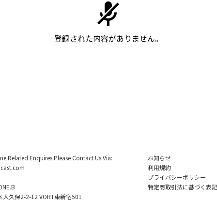
登録された内容がありません。
ine Related Enquires Please Contact Us Via:
お知らせ
cast.com
利用規約
プライバシーポリシー
NE.B
特定商取引法に基づく表
久保2-2-12 VORT東新宿501