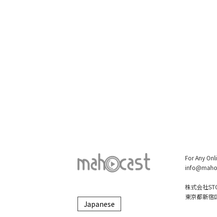
For Any Onl
info@maho
株式会社STO
東京都新宿区大