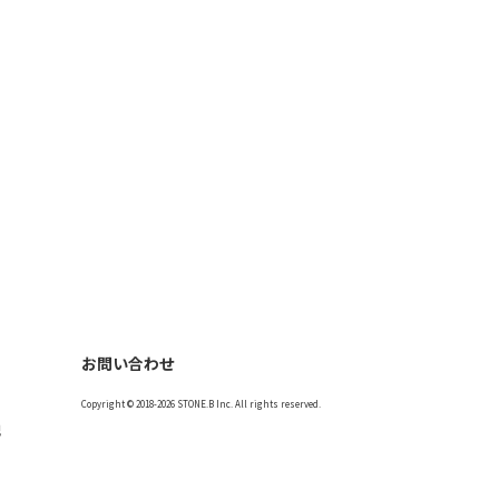
お問い合わせ
Copyright © 2018-2026 STONE.B Inc. All rights reserved.
記