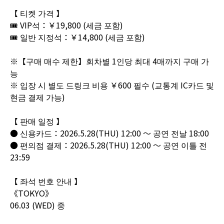
【 티켓 가격 】
🎟️ VIP석：￥19,800 (세금 포함)
🎟️ 일반 지정석：￥14,800 (세금 포함)
※【구매 매수 제한】회차별 1인당 최대 4매까지 구매 가
능
※ 입장 시 별도 드링크 비용 ￥600 필수 (교통계 IC카드 및
현금 결제 가능)
【 판매 일정 】
● 신용카드：2026.5.28(THU) 12:00 ～ 공연 전날 18:00
● 편의점 결제：2026.5.28(THU) 12:00 ～ 공연 이틀 전
23:59
【 좌석 번호 안내 】
《TOKYO》
06.03 (WED) 중