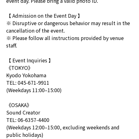
event day. Please bring a valid photo ID.
【 Admission on the Event Day 】
※ Disruptive or dangerous behavior may result in the
cancellation of the event.
※ Please follow all instructions provided by venue
staff.
【 Event Inquiries 】
《TOKYO》
Kyodo Yokohama
TEL: 045-671-9911
(Weekdays 11:00–15:00)
《OSAKA》
Sound Creator
TEL: 06-6357-4400
(Weekdays 12:00–15:00, excluding weekends and
public holidays)