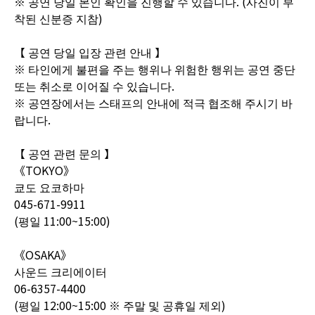
※ 공연 당일 본인 확인을 진행할 수 있습니다. (사진이 부
착된 신분증 지참)
【 공연 당일 입장 관련 안내 】
※ 타인에게 불편을 주는 행위나 위험한 행위는 공연 중단
또는 취소로 이어질 수 있습니다.
※ 공연장에서는 스태프의 안내에 적극 협조해 주시기 바
랍니다.
【 공연 관련 문의 】
《TOKYO》
쿄도 요코하마
045-671-9911
(평일 11:00~15:00)
《OSAKA》
사운드 크리에이터
06-6357-4400
(평일 12:00~15:00 ※ 주말 및 공휴일 제외)