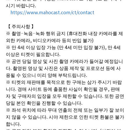
시기 바랍니다.
https://www.mahocast.com/ct/contact
【 주의사항 】
※ 촬영·녹음·녹화 행위 금지 (휴대전화 내장 카메라를 제
외한 카메라, 비디오카메라 등의 반입 불가)
※ 만 4세 이상 입장 가능 (만 4세 미만 입장 불가), 만 4세
이상은 티켓이 필요합니다.
※ 공연 당일 영상 및 사진 촬영 카메라가 들어갈 예정입니
다. 촬영된 영상 및 사진은 상품 제작 및 프로모션 등에 사
용될 수 있으니 미리 양해 부탁드립니다.
※ 티켓의 재판매를 목적으로 한 구매는 삼가 주시기 바랍
니다. 경매 사이트 등에 출품한 사실이 확인될 경우, 판매
자 및 구매자의 입장을 모두 제한할 수 있습니다. 또한 공연
당일 본인 확인을 진행할 수 있습니다.
※ 좌석 위치에 따라 무대 연출의 전체 또는 일부가 잘 보이
지 않을 수 있습니다. 시야 제한으로 인한 티켓 환불은 불가
합니다.