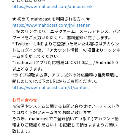
https://www.mahocast.com/announce/8
★ 初めて mahocast を利用される方へ ★
https://www.mahocast.com/jn/listener
上記のリンクより、 ニックネーム、メールアドレス、パス
ワードをご入力いただくと、 無料登録が完了します。
* Twitter・LINE よりご登録いただいたお客様はアカウン
トにログイン後、「アカウント情報」の項目よりニックネ
ームを変更してください。
* mahocastアプリ対応機種は iOS11.0以上 / Android 5.0
以上となります。
*ライブ視聴する際、アプリ以外の対応機種の推奨環境に
関しましては以下のURLからご参照ください。
https://www.mahocast.com/ct/contact
お問い合わせ
※決済やシステムに関するお問い合わせはアーティスト側
ではなく下記フォームまでお願い致します。
その際、mahocastでご登録頂いているID ( アカウント情
報よりご確認ください ）を記載して頂きますようお願い
致します。