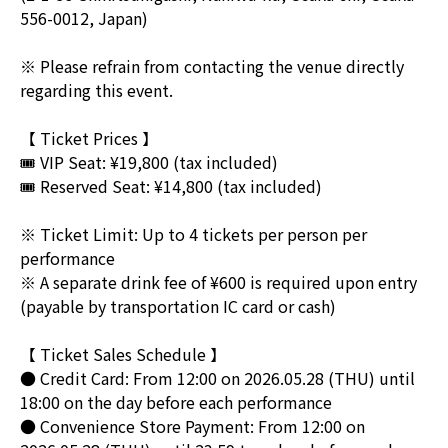
556-0012, Japan)
※ Please refrain from contacting the venue directly
regarding this event.
【 Ticket Prices 】
🎟️ VIP Seat: ¥19,800 (tax included)
🎟️ Reserved Seat: ¥14,800 (tax included)
※ Ticket Limit: Up to 4 tickets per person per
performance
※ A separate drink fee of ¥600 is required upon entry
(payable by transportation IC card or cash)
【 Ticket Sales Schedule 】
● Credit Card: From 12:00 on 2026.05.28 (THU) until
18:00 on the day before each performance
● Convenience Store Payment: From 12:00 on