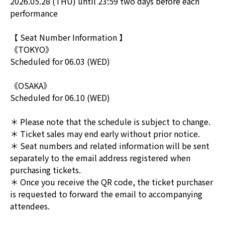
2026.05.28 (THU) until 23:59 two days before each
performance
【 Seat Number Information 】
《TOKYO》
Scheduled for 06.03 (WED)
《OSAKA》
Scheduled for 06.10 (WED)
＊ Please note that the schedule is subject to change.
＊ Ticket sales may end early without prior notice.
＊ Seat numbers and related information will be sent
separately to the email address registered when
purchasing tickets.
＊ Once you receive the QR code, the ticket purchaser
is requested to forward the email to accompanying
attendees.