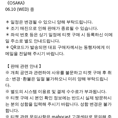
《OSAKA》
06.10 (WED) 중
＊ 일정은 변경될 수 있으니 양해 부탁드립니다.
＊ 조기 매진으로 인해 판매가 종료될 수 있습니다.
＊ 좌석 번호 등은 상기 일정에 티켓 구매 시 등록하신 이메
일 주소로 별도 안내드립니다.
＊ QR코드가 발송되면 대표 구매자께서는 동행자에게 이
메일을 전달해 주시기 바랍니다.
【 판매 관련 안내 】
※ 개최 공연과 관련하여 사유를 불문하고 티켓 구매 후 취
소·변경·환불은 일절 불가하오니 미리 양해 부탁드립니
다.
※ 별도의 시스템 이용료 및 결제 수수료가 부과됩니다.
※ 티켓 구매 시 본인 확인 정보에는 반드시 실제 방문하시
는 분의 성함을 입력해 주시기 바랍니다. 성함 변경은 불가
합니다.
※ 티켓 관련 문의사항은 mahocast 고객센터로 문의해 주