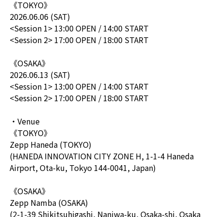
《TOKYO》
2026.06.06 (SAT)
<Session 1> 13:00 OPEN / 14:00 START
<Session 2> 17:00 OPEN / 18:00 START
《OSAKA》
2026.06.13 (SAT)
<Session 1> 13:00 OPEN / 14:00 START
<Session 2> 17:00 OPEN / 18:00 START
・Venue
《TOKYO》
Zepp Haneda (TOKYO)
(HANEDA INNOVATION CITY ZONE H, 1-1-4 Haneda
Airport, Ota-ku, Tokyo 144-0041, Japan)
《OSAKA》
Zepp Namba (OSAKA)
(2-1-39 Shikitsuhigashi, Naniwa-ku, Osaka-shi, Osaka