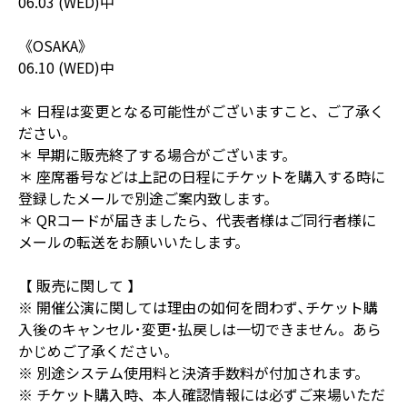
06.03 (WED)中
《OSAKA》
06.10 (WED)中
＊ 日程は変更となる可能性がございますこと、ご了承く
ださい。
＊ 早期に販売終了する場合がございます。
＊ 座席番号などは上記の日程にチケットを購入する時に
登録したメールで別途ご案内致します。
＊ QRコードが届きましたら、代表者様はご同行者様に
メールの転送をお願いいたします。
【 販売に関して 】
※ 開催公演に関しては理由の如何を問わず､チケット購
入後のキャンセル･変更･払戻しは一切できません。あら
かじめご了承ください。
※ 別途システム使用料と決済手数料が付加されます。
※ チケット購入時、本人確認情報には必ずご来場いただ