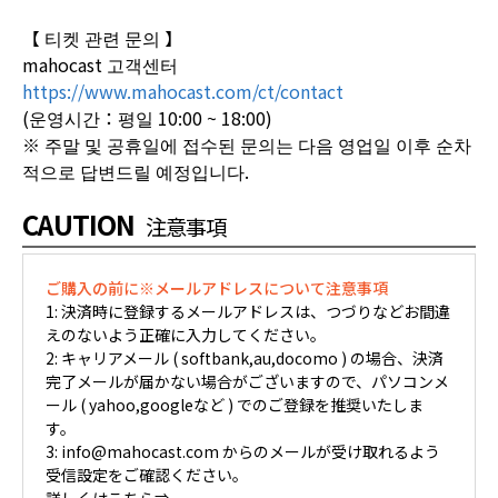
【 티켓 관련 문의 】
mahocast 고객센터
https://www.mahocast.com/ct/contact
(운영시간：평일 10:00 ~ 18:00)
※ 주말 및 공휴일에 접수된 문의는 다음 영업일 이후 순차
적으로 답변드릴 예정입니다.
CAUTION
注意事項
ご購入の前に※メールアドレスについて注意事項
1: 決済時に登録するメールアドレスは、つづりなどお間違
えのないよう正確に入力してください。
2: キャリアメール ( softbank,au,docomo ) の場合、決済
完了メールが届かない場合がございますので、パソコンメ
ール ( yahoo,googleなど ) でのご登録を推奨いたしま
す。
3: info@mahocast.com からのメールが受け取れるよう
受信設定をご確認ください。
詳しくはこちら⇒