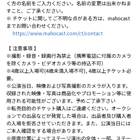
く方の名前をご入力ください。名前の変更は出来かねま
すこと、ご了承ください。
※ チケットに関してご不明な点がある方は、mahocast
までお問い合わせください。
https://www.mahocast.com/ct/contact
【 注意事項 】
※撮影・録音・録画行為禁止（携帯電話に付属のカメラ
を除くカメラ・ビデオカメラ等の持込不可）
※4歳以上入場可(4歳未満入場不可), 4歳以上チケット必
要。
※公演当日、映像および写真撮影のカメラが入ります。
収録された映像・写真は商品化やプロモーション等に使
用される可能性がございます。予めご了承下さい
※転売目的のチケット購入はご遠慮ください。オークシ
ョンでの出品などが発覚した場合は、出品者及び購入者
の入場を拒否させていただきます。また、公演当日には
ご本人確認をする場合があります。
※座席位置によってステージ演出の全体・一部、ステー