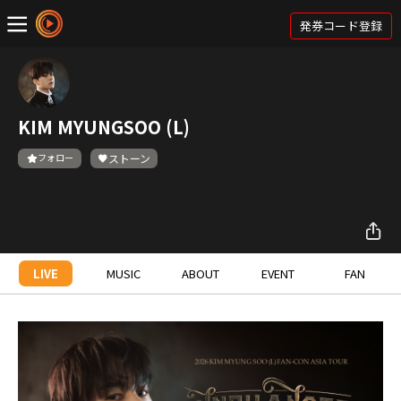
発券コード登録
KIM MYUNGSOO (L)
フォロー
ストーン
LIVE
MUSIC
ABOUT
EVENT
FAN