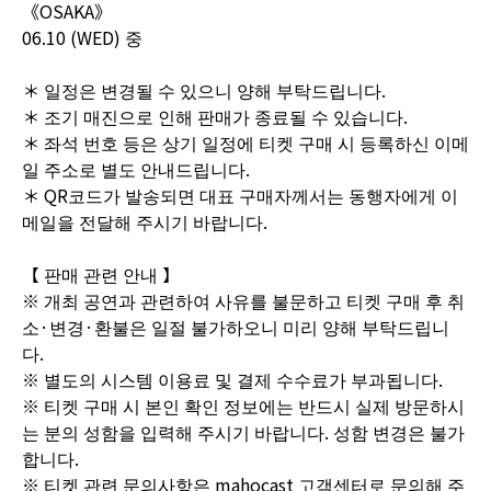
《OSAKA》
06.10 (WED) 중
＊ 일정은 변경될 수 있으니 양해 부탁드립니다.
＊ 조기 매진으로 인해 판매가 종료될 수 있습니다.
＊ 좌석 번호 등은 상기 일정에 티켓 구매 시 등록하신 이메
일 주소로 별도 안내드립니다.
＊ QR코드가 발송되면 대표 구매자께서는 동행자에게 이
메일을 전달해 주시기 바랍니다.
【 판매 관련 안내 】
※ 개최 공연과 관련하여 사유를 불문하고 티켓 구매 후 취
소·변경·환불은 일절 불가하오니 미리 양해 부탁드립니
다.
※ 별도의 시스템 이용료 및 결제 수수료가 부과됩니다.
※ 티켓 구매 시 본인 확인 정보에는 반드시 실제 방문하시
는 분의 성함을 입력해 주시기 바랍니다. 성함 변경은 불가
합니다.
※ 티켓 관련 문의사항은 mahocast 고객센터로 문의해 주