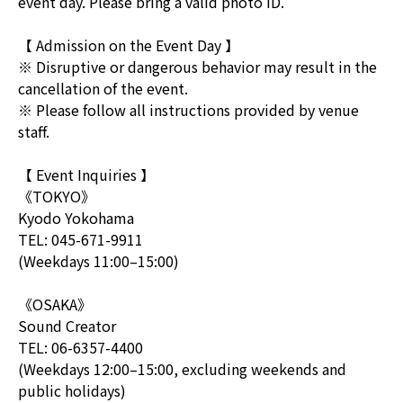
event day. Please bring a valid photo ID.
【 Admission on the Event Day 】
※ Disruptive or dangerous behavior may result in the
cancellation of the event.
※ Please follow all instructions provided by venue
staff.
【 Event Inquiries 】
《TOKYO》
Kyodo Yokohama
TEL: 045-671-9911
(Weekdays 11:00–15:00)
《OSAKA》
Sound Creator
TEL: 06-6357-4400
(Weekdays 12:00–15:00, excluding weekends and
public holidays)