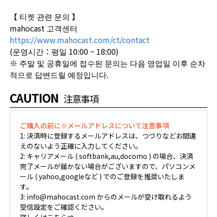
【 티켓 관련 문의 】
mahocast 고객센터
https://www.mahocast.com/ct/contact
(운영시간：평일 10:00 ~ 18:00)
※ 주말 및 공휴일에 접수된 문의는 다음 영업일 이후 순차
적으로 답변드릴 예정입니다.
CAUTION
注意事項
ご購入の前に※メールアドレスについて注意事項
1: 決済時に登録するメールアドレスは、つづりなどお間違
えのないよう正確に入力してください。
2: キャリアメール ( softbank,au,docomo ) の場合、決済
完了メールが届かない場合がございますので、パソコンメ
ール ( yahoo,googleなど ) でのご登録を推奨いたしま
す。
3: info@mahocast.com からのメールが受け取れるよう
受信設定をご確認ください。
詳しくはこちら⇒