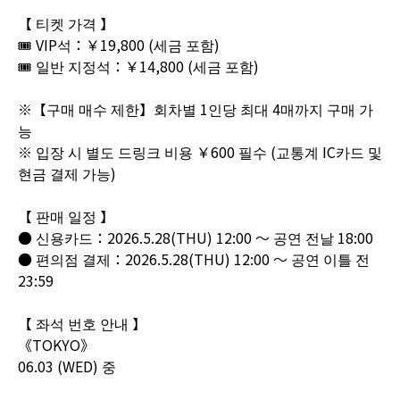
【 티켓 가격 】
🎟️ VIP석：￥19,800 (세금 포함)
🎟️ 일반 지정석：￥14,800 (세금 포함)
※【구매 매수 제한】회차별 1인당 최대 4매까지 구매 가
능
※ 입장 시 별도 드링크 비용 ￥600 필수 (교통계 IC카드 및
현금 결제 가능)
【 판매 일정 】
● 신용카드：2026.5.28(THU) 12:00 ～ 공연 전날 18:00
● 편의점 결제：2026.5.28(THU) 12:00 ～ 공연 이틀 전
23:59
【 좌석 번호 안내 】
《TOKYO》
06.03 (WED) 중