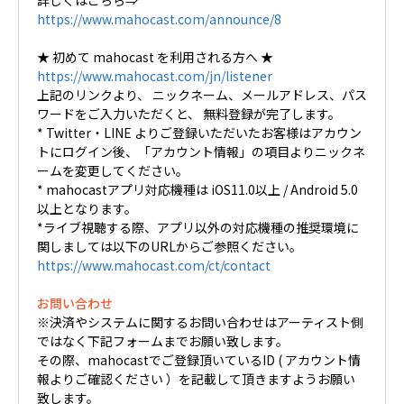
https://www.mahocast.com/announce/8
★ 初めて mahocast を利用される方へ ★
https://www.mahocast.com/jn/listener
上記のリンクより、 ニックネーム、メールアドレス、パス
ワードをご入力いただくと、 無料登録が完了します。
* Twitter・LINE よりご登録いただいたお客様はアカウン
トにログイン後、「アカウント情報」の項目よりニックネ
ームを変更してください。
* mahocastアプリ対応機種は iOS11.0以上 / Android 5.0
以上となります。
*ライブ視聴する際、アプリ以外の対応機種の推奨環境に
関しましては以下のURLからご参照ください。
https://www.mahocast.com/ct/contact
お問い合わせ
※決済やシステムに関するお問い合わせはアーティスト側
ではなく下記フォームまでお願い致します。
その際、mahocastでご登録頂いているID ( アカウント情
報よりご確認ください ）を記載して頂きますようお願い
致します。