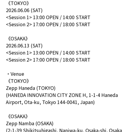
《TOKYO》
2026.06.06 (SAT)
<Session 1> 13:00 OPEN / 14:00 START
<Session 2> 17:00 OPEN / 18:00 START
《OSAKA》
2026.06.13 (SAT)
<Session 1> 13:00 OPEN / 14:00 START
<Session 2> 17:00 OPEN / 18:00 START
・Venue
《TOKYO》
Zepp Haneda (TOKYO)
(HANEDA INNOVATION CITY ZONE H, 1-1-4 Haneda
Airport, Ota-ku, Tokyo 144-0041, Japan)
《OSAKA》
Zepp Namba (OSAKA)
(2-1-39 Shikitsuhigashi, Naniwa-ku, Osaka-shi, Osaka