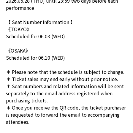
2026.05.28 (THU) until 23:59 two days before each
performance
【 Seat Number Information 】
《TOKYO》
Scheduled for 06.03 (WED)
《OSAKA》
Scheduled for 06.10 (WED)
＊ Please note that the schedule is subject to change.
＊ Ticket sales may end early without prior notice.
＊ Seat numbers and related information will be sent
separately to the email address registered when
purchasing tickets.
＊ Once you receive the QR code, the ticket purchaser
is requested to forward the email to accompanying
attendees.