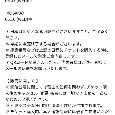
06.03 (WED)中
《OSAKA》
06.10 (WED)中
＊ 日程は変更となる可能性がございますこと、ご了承く
ださい。
＊ 早期に販売終了する場合がございます。
＊ 座席番号などは上記の日程にチケットを購入する時に
登録したメールで別途ご案内致します。
＊ QRコードが届きましたら、代表者様はご同行者様に
メールの転送をお願いいたします。
【 販売に関して 】
※ 開催公演に関しては理由の如何を問わず､チケット購
入後のキャンセル･変更･払戻しは一切できません。あら
かじめご了承ください。
※ 別途システム使用料と決済手数料が付加されます。
※ チケット購入時、本人確認情報には必ずご来場いただ