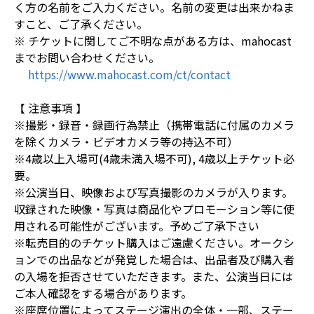
く方の名前をご入力ください。名前の変更は出来かねま
すこと、ご了承ください。
※ チケットに関してご不明な点がある方は、mahocast
までお問い合わせください。
https://www.mahocast.com/ct/contact
【 注意事項 】
※撮影・録音・録画行為禁止（携帯電話に付属のカメラ
を除くカメラ・ビデオカメラ等の持込不可）
※4歳以上入場可(4歳未満入場不可), 4歳以上チケット必
要。
※公演当日、映像および写真撮影のカメラが入ります。
収録された映像・写真は商品化やプロモーション等に使
用される可能性がございます。予めご了承下さい
※転売目的のチケット購入はご遠慮ください。オークシ
ョンでの出品などが発覚した場合は、出品者及び購入者
の入場を拒否させていただきます。また、公演当日には
ご本人確認をする場合があります。
※座席位置によってステージ演出の全体・一部、ステー