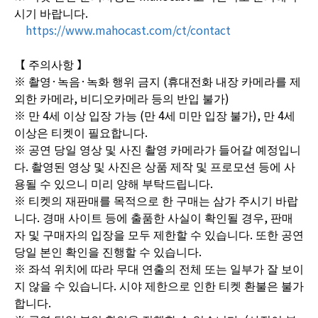
시기 바랍니다.
https://www.mahocast.com/ct/contact
【 주의사항 】
※ 촬영·녹음·녹화 행위 금지 (휴대전화 내장 카메라를 제
외한 카메라, 비디오카메라 등의 반입 불가)
※ 만 4세 이상 입장 가능 (만 4세 미만 입장 불가), 만 4세
이상은 티켓이 필요합니다.
※ 공연 당일 영상 및 사진 촬영 카메라가 들어갈 예정입니
다. 촬영된 영상 및 사진은 상품 제작 및 프로모션 등에 사
용될 수 있으니 미리 양해 부탁드립니다.
※ 티켓의 재판매를 목적으로 한 구매는 삼가 주시기 바랍
니다. 경매 사이트 등에 출품한 사실이 확인될 경우, 판매
자 및 구매자의 입장을 모두 제한할 수 있습니다. 또한 공연
당일 본인 확인을 진행할 수 있습니다.
※ 좌석 위치에 따라 무대 연출의 전체 또는 일부가 잘 보이
지 않을 수 있습니다. 시야 제한으로 인한 티켓 환불은 불가
합니다.