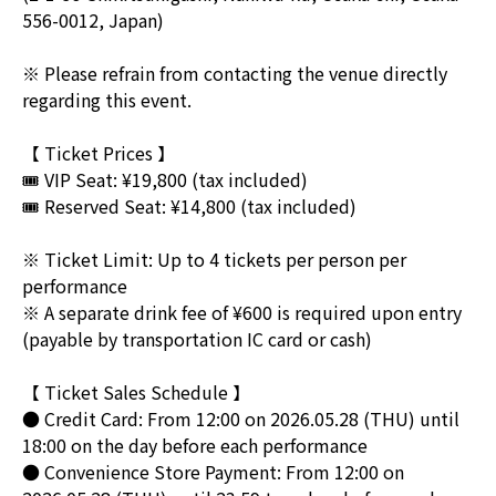
556-0012, Japan)
※ Please refrain from contacting the venue directly
regarding this event.
【 Ticket Prices 】
🎟️ VIP Seat: ¥19,800 (tax included)
🎟️ Reserved Seat: ¥14,800 (tax included)
※ Ticket Limit: Up to 4 tickets per person per
performance
※ A separate drink fee of ¥600 is required upon entry
(payable by transportation IC card or cash)
【 Ticket Sales Schedule 】
● Credit Card: From 12:00 on 2026.05.28 (THU) until
18:00 on the day before each performance
● Convenience Store Payment: From 12:00 on