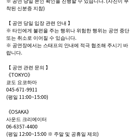
※ 공연 당일 본인 확인을 진행할 수 있습니다. (사진이 부
착된 신분증 지참)
【 공연 당일 입장 관련 안내 】
※ 타인에게 불편을 주는 행위나 위험한 행위는 공연 중단
또는 취소로 이어질 수 있습니다.
※ 공연장에서는 스태프의 안내에 적극 협조해 주시기 바
랍니다.
【 공연 관련 문의 】
《TOKYO》
쿄도 요코하마
045-671-9911
(평일 11:00~15:00)
《OSAKA》
사운드 크리에이터
06-6357-4400
(평일 12:00~15:00 ※ 주말 및 공휴일 제외)