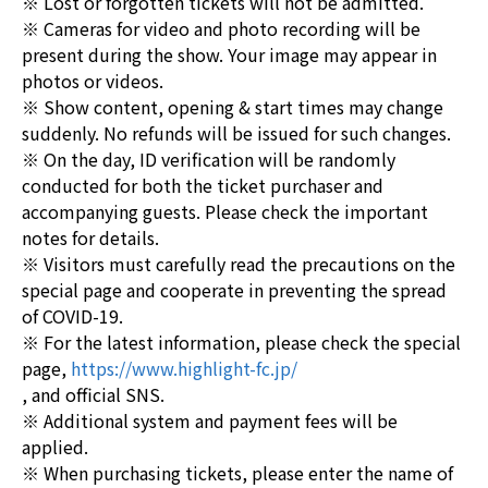
※ Lost or forgotten tickets will not be admitted.
※ Cameras for video and photo recording will be
present during the show. Your image may appear in
photos or videos.
※ Show content, opening & start times may change
suddenly. No refunds will be issued for such changes.
※ On the day, ID verification will be randomly
conducted for both the ticket purchaser and
accompanying guests. Please check the important
notes for details.
※ Visitors must carefully read the precautions on the
special page and cooperate in preventing the spread
of COVID-19.
※ For the latest information, please check the special
page,
https://www.highlight-fc.jp/
, and official SNS.
※ Additional system and payment fees will be
applied.
※ When purchasing tickets, please enter the name of