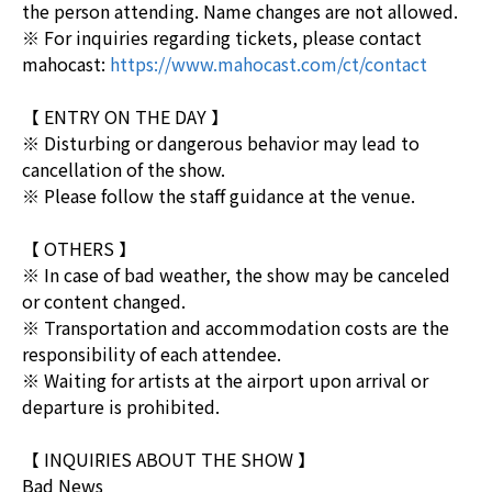
the person attending. Name changes are not allowed.
※ For inquiries regarding tickets, please contact
mahocast:
https://www.mahocast.com/ct/contact
【 ENTRY ON THE DAY 】
※ Disturbing or dangerous behavior may lead to
cancellation of the show.
※ Please follow the staff guidance at the venue.
【 OTHERS 】
※ In case of bad weather, the show may be canceled
or content changed.
※ Transportation and accommodation costs are the
responsibility of each attendee.
※ Waiting for artists at the airport upon arrival or
departure is prohibited.
【 INQUIRIES ABOUT THE SHOW 】
Bad News