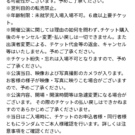
る可能性がございます。予めご了承ください。
※営利目的の転売禁止。
※年齢制限：未就学児入場入場不可。６歳以上要チケッ
ト。
※開催公演に関しては理由の如何を問わず､チケット購入
後のキャンセル･変更･払い戻しは一切できません。また
出演者変更による、チケット代金等の返金、キャンセル
等はいたしません。予めご了承ください。
※チケット紛失・忘れは入場不可となりますので、予め
ご了承ください。
※公演当日、映像および写真撮影のカメラが入ります。
お客様の様子が映像・写真に映りこむ場合がございます
ので、予めご了承ください。
※公演内容、開場・開演時間等は急遽変更になる場合が
ございます。 その際のチケットの払い戻しはできかねま
すのであらかじめご了承くださいませ。
※当日はご入場時に、チケットのお申込者様・同行者様
ともにランダムでご本人様確認を行います。詳しくは注
意事項をご確認ください。