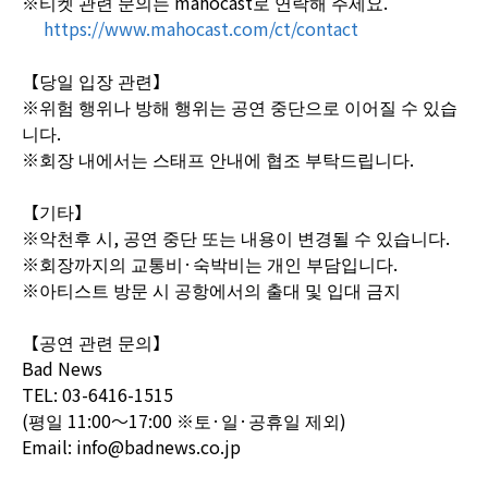
※티켓 관련 문의는 mahocast로 연락해 주세요.
https://www.mahocast.com/ct/contact
【당일 입장 관련】
※위험 행위나 방해 행위는 공연 중단으로 이어질 수 있습
니다.
※회장 내에서는 스태프 안내에 협조 부탁드립니다.
【기타】
※악천후 시, 공연 중단 또는 내용이 변경될 수 있습니다.
※회장까지의 교통비·숙박비는 개인 부담입니다.
※아티스트 방문 시 공항에서의 출대 및 입대 금지
【공연 관련 문의】
Bad News
TEL: 03-6416-1515
(평일 11:00～17:00 ※토·일·공휴일 제외)
Email: info@badnews.co.jp