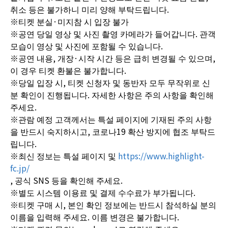
취소 등은 불가하니 미리 양해 부탁드립니다.
※티켓 분실·미지참 시 입장 불가
※공연 당일 영상 및 사진 촬영 카메라가 들어갑니다. 관객
모습이 영상 및 사진에 포함될 수 있습니다.
※공연 내용, 개장·시작 시간 등은 급히 변경될 수 있으며,
이 경우 티켓 환불은 불가합니다.
※당일 입장 시, 티켓 신청자 및 동반자 모두 무작위로 신
분 확인이 진행됩니다. 자세한 사항은 주의 사항을 확인해
주세요.
※관람 예정 고객께서는 특설 페이지에 기재된 주의 사항
을 반드시 숙지하시고, 코로나19 확산 방지에 협조 부탁드
립니다.
※최신 정보는 특설 페이지 및
https://www.highlight-
fc.jp/
, 공식 SNS 등을 확인해 주세요.
※별도 시스템 이용료 및 결제 수수료가 부가됩니다.
※티켓 구매 시, 본인 확인 정보에는 반드시 참석하실 분의
이름을 입력해 주세요. 이름 변경은 불가합니다.