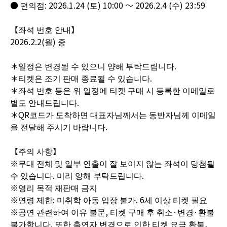
● 편의점: 2026.1.24 (토) 10:00 ～ 2026.2.4 (수) 23:59
【좌석 번호 안내】
2026.2.2(월) 중
＊일정은 변경될 수 있으니 양해 부탁드립니다.
＊티켓은 조기 판매 종료될 수 있습니다.
＊좌석 번호 등은 위 일정에 티켓 구매 시 등록한 이메일로
별도 안내드립니다.
＊QR코드가 도착하면 대표자님께서는 동반자님께 이메일
을 전달해 주시기 바랍니다.
【주의 사항】
※무대 전체 및 일부 연출이 잘 보이지 않는 좌석이 당첨될
수 있습니다. 미리 양해 부탁드립니다.
※영리 목적 재판매 금지
※연령 제한: 미취학 아동 입장 불가. 6세 이상 티켓 필요
※공연 관련하여 이유 불문, 티켓 구매 후 취소·변경·환불
불가합니다. 또한 출연자 변경으로 인한 티켓 요금 환불,