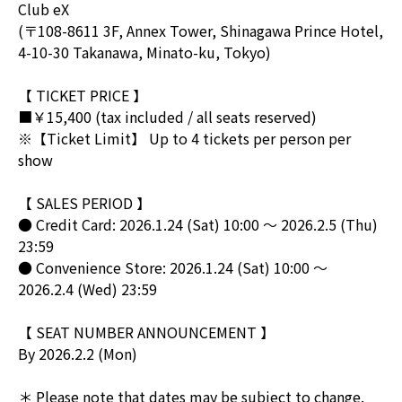
Club eX
(〒108-8611 3F, Annex Tower, Shinagawa Prince Hotel,
4-10-30 Takanawa, Minato-ku, Tokyo)
【 TICKET PRICE 】
■￥15,400 (tax included / all seats reserved)
※【Ticket Limit】 Up to 4 tickets per person per
show
【 SALES PERIOD 】
● Credit Card: 2026.1.24 (Sat) 10:00 ～ 2026.2.5 (Thu)
23:59
● Convenience Store: 2026.1.24 (Sat) 10:00 ～
2026.2.4 (Wed) 23:59
【 SEAT NUMBER ANNOUNCEMENT 】
By 2026.2.2 (Mon)
＊ Please note that dates may be subject to change.