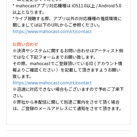
* mahocastアプリ対応機種は iOS11.0以上 / Android 5.0
以上となります。
*ライブ視聴する際、アプリ以外の対応機種の推奨環境に
関しましては以下のURLからご参照ください。
https://www.mahocast.com/ct/contact
お問い合わせ
※決済やシステムに関するお問い合わせはアーティスト側
ではなく下記フォームまでお願い致します。
その際、mahocastでご登録頂いているID ( アカウント情
報よりご確認ください ）を記載して頂きますようお願い
致します。
https://www.mahocast.com/ct/contact
※迅速に対応できない場合もございますので予めご了承下
さい。
※弊社から本配信に関して別途ご案内をさせて頂く場合
は、ご登録のメールアドレスにて通知をさせて頂きます。