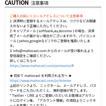
CAUTION
注意事項
ご購入の前に※メールアドレスについて注意事項
1: 決済時に登録するメールアドレスは、つづりなどお間違
えのないよう正確に入力してください。
2: キャリアメール ( softbank,au,docomo ) の場合、決済
完了メールが届かない場合がございますので、パソコンメ
ール ( yahoo,googleなど ) でのご登録を推奨いたしま
す。
3: info@mahocast.com からのメールが受け取れるよう
受信設定をご確認ください。
詳しくはこちら⇒
https://www.mahocast.com/announce/8
★ 初めて mahocast を利用される方へ ★
https://www.mahocast.com/jn/listener
上記のリンクより、 ニックネーム、メールアドレス、パス
ワードをご入力いただくと、 無料登録が完了します。
* Twitter・LINE よりご登録いただいたお客様はアカウン
トにログイン後、「アカウント情報」の項目よりニックネ
ームを変更してください。