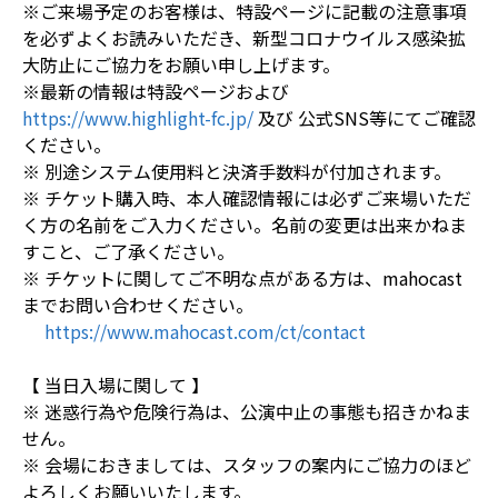
※ご来場予定のお客様は、特設ページに記載の注意事項
を必ずよくお読みいただき、新型コロナウイルス感染拡
大防止にご協力をお願い申し上げます。
※最新の情報は特設ページおよび
https://www.highlight-fc.jp/
及び 公式SNS等にてご確認
ください。
※ 別途システム使用料と決済手数料が付加されます。
※ チケット購入時、本人確認情報には必ずご来場いただ
く方の名前をご入力ください。名前の変更は出来かねま
すこと、ご了承ください。
※ チケットに関してご不明な点がある方は、mahocast
までお問い合わせください。
https://www.mahocast.com/ct/contact
【 当日入場に関して 】
※ 迷惑行為や危険行為は、公演中止の事態も招きかねま
せん。
※ 会場におきましては、スタッフの案内にご協力のほど
よろしくお願いいたします。