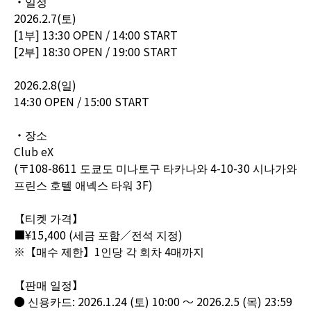
・일정
2026.2.7(토)
[1부] 13:30 OPEN / 14:00 START
[2부] 18:30 OPEN / 19:00 START
2026.2.8(일)
14:30 OPEN / 15:00 START
・장소
Club eX
(〒108-8611 도쿄도 미나토구 타카나와 4-10-30 시나가와
프린스 호텔 애넥스 타워 3F)
【티켓 가격】
■¥15,400 (세금 포함／전석 지정)
※【매수 제한】1인당 각 회차 4매까지
【판매 일정】
● 신용카드: 2026.1.24 (토) 10:00 ～ 2026.2.5 (목) 23:59