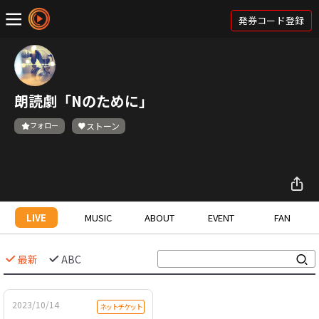
発券コード登録
朗読劇「Nのために」
フォロー
ストーン
LIVE
MUSIC
ABOUT
EVENT
FAN
最新
ABC
2023/10/14
ネットチケット