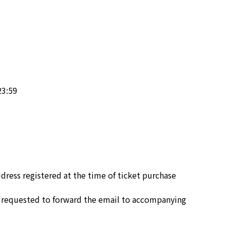
23:59
dress registered at the time of ticket purchase
is requested to forward the email to accompanying