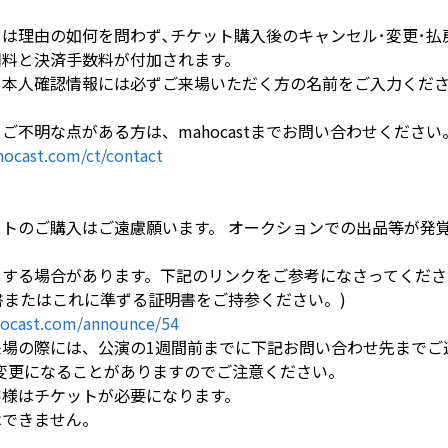
ては理由の如何を問わず､チケット購入後のキャンセル･変更･
用料と決済手数料が付加されます。
、本人確認情報には必ずご来場いただく方の名前をご入力くだ
ご不明な点がある方は、mahocastまでお問い合わせください
ocast.com/ct/contact
ットのご購入はご遠慮願います。 オークションでの出品等が発
をする場合があります。下記のリンクをご参考になさってくださ
書またはこれに準ずる証明書をご持参ください。)
ocast.com/announce/54
来場の際には、公演の1週間前までに下記お問い合わせ先までご
は変更になることがありますのでご注意ください。
客様はチケットが必要になります。
はできません。