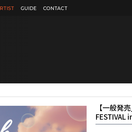
RTIST
GUIDE
CONTACT
【一般発売_1
FESTIVAL 