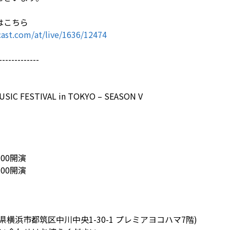
はこちら
ast.com/at/live/1636/12474
-------------
USIC FESTIVAL in TOKYO – SEASON V
4:00開演
9:00開演
神奈川県横浜市都筑区中川中央1-30-1 プレミアヨコハマ7階)