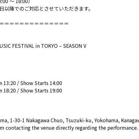
0 ～ 18:00）
日以降でのご対応とさせていただきます。
＝＝＝＝＝＝＝＝＝＝＝＝＝＝
USIC FESTIVAL in TOKYO – SEASON V
 13:20 / Show Starts 14:00
 18:20 / Show Starts 19:00
ama, 1-30-1 Nakagawa Chuo, Tsuzuki-ku, Yokohama, Kanaga
om contacting the venue directly regarding the performance.