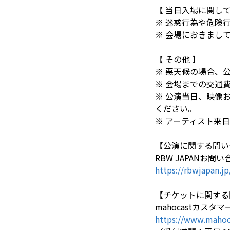
【 当日入場に関して
※ 迷惑行為や危険
※ 会場におきまし
【 その他 】
※ 悪天候の場合、
※ 会場までの交通
※ 公演当日、映像
ください。
※ アーティスト来
【公演に関する問い
RBW JAPANお問
https://rbwjapan.jp
【チケットに関する
mahocastカスタ
https://www.mahoc