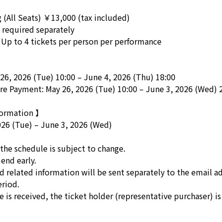
(All Seats) ￥13,000 (tax included)
 required separately
 Up to 4 tickets per person per performance
】
26, 2026 (Tue) 10:00 – June 4, 2026 (Thu) 18:00
e Payment: May 26, 2026 (Tue) 10:00 – June 3, 2026 (Wed) 
formation 】
26 (Tue) – June 3, 2026 (Wed)
the schedule is subject to change.
end early.
related information will be sent separately to the email ad
eriod.
is received, the ticket holder (representative purchaser) 