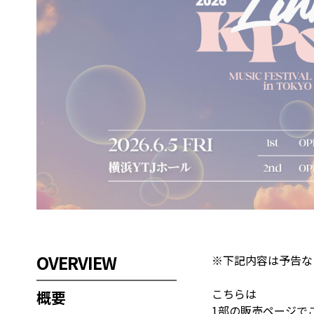
OVERVIEW
※下記内容は予告な
こちらは
概要
1部の販売ページで