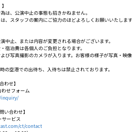
 】
行為は、公演中止の事態も招きかねません。
ては、スタッフの案内にご協力のほどよろしくお願いいたしま
公演中止、または内容が変更される場合がございます。
費・宿泊費は各個人のご負担となります。
および写真撮影のカメラが入ります。お客様の様子が写真・映
日時の空港での出待ち、入待ちは禁止されております。
合わせ】
い合わせフォーム
/inquiry/
問い合わせ】
マーサービス
ast.com/ct/contact