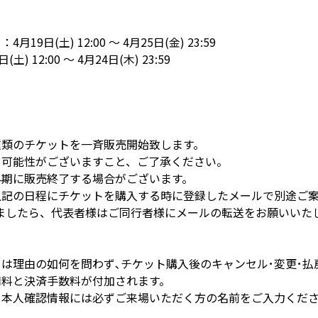
19日(土) 12:00 ～ 4月25日(金) 23:59
) 12:00 ～ 4月24日(木) 23:59
種類のチケットを一斉販売開始致します。
る可能性がございますこと、ご了承ください。
早期に販売終了する場合がございます。
上記の日程にチケットを購入する時に登録したメールで別途ご
きましたら、代表者様はご同行者様にメールの転送をお願いいた
ては理由の如何を問わず､チケット購入後のキャンセル･変更･
用料と決済手数料が付加されます。
、本人確認情報には必ずご来場いただく方の名前をご入力くだ