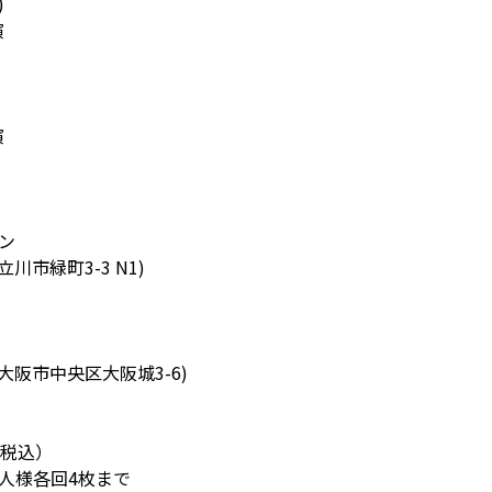
)
演
演
ン
都立川市緑町3-3 N1)
阪府大阪市中央区大阪城3-6)
】
（税込）
人様各回4枚まで