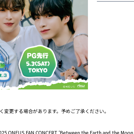
く変更する場合があります。予めご了承ください。
2025 ONEUS FAN CONCERT ‘Between the Earth and th