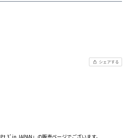
シェアする
e Moon Pt.3’ in JAPAN」の販売ページでございます。