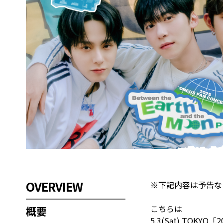
OVERVIEW
※下記内容は予告な
こちらは
概要
5.3(Sat) TOKYO「