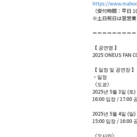
https://www.mahoc
（受付時間：平日 10:0
※土日祝日は翌営業
＝＝＝＝＝＝＝＝＝
【 공연명 】
2025 ONEUS FAN CO
【 일정 및 공연장 】
・일정
〈도쿄〉
2025년 5월 3일 (토)
16:00 입장 / 17:0
2025년 5월 4일 (일)
15:00 입장 / 16:0
〈오사카〉