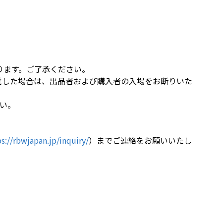
。
ります。ご了承ください。
覚した場合は、出品者および購入者の入場をお断りいた
い。
s://rbwjapan.jp/inquiry/
）までご連絡をお願いいたし