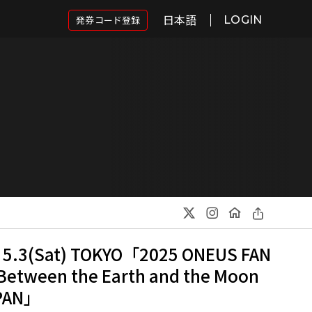
日本語
発券コード登録
LOGIN
3(Sat) TOKYO「2025 ONEUS FAN
Between the Earth and the Moon
APAN」