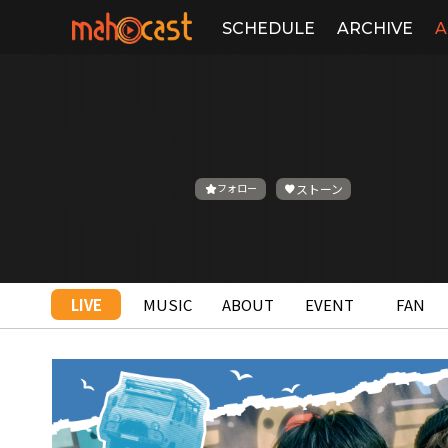
SCHEDULE
ARCHIVE
A
フォロー
ストーン
LIVE
MUSIC
ABOUT
EVENT
FAN