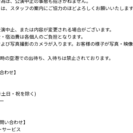
行為は、公演中止の事態も招きかねません。
ては、スタッフの案内にご協力のほどよろしくお願いいたしま
公演中止、または内容が変更される場合がございます。
費・宿泊費は各個人のご負担となります。
および写真撮影のカメラが入ります。お客様の様子が写真・映
日時の空港での出待ち、入待ちは禁止されております。
合わせ】
00※土日・祝を除く)
ー
問い合わせ】
マーサービス