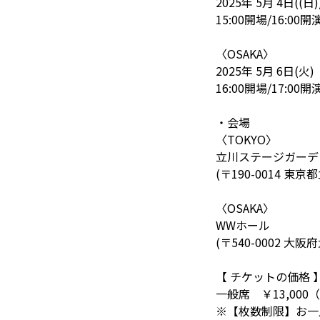
2025年 5月 4日((日)
15:00開場/16:00開
〈OSAKA〉
2025年 5月 6日(火)
16:00開場/17:00開
・会場
〈TOKYO〉
立川ステージガーデ
(〒190-0014 東京
〈OSAKA〉
WWホール
(〒540-0002 大
【 チケットの価格 
一般席 ￥13,000
※【枚数制限】お一