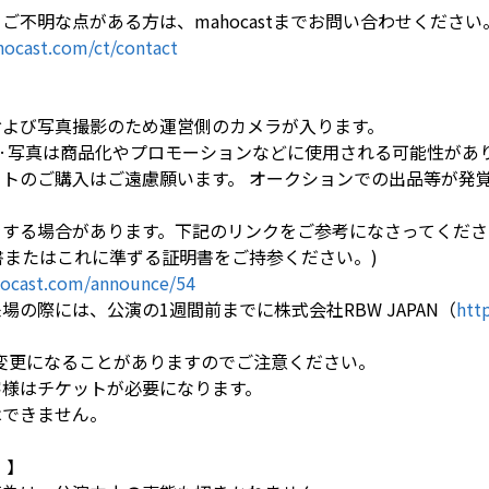
ご不明な点がある方は、mahocastまでお問い合わせください
ocast.com/ct/contact
および写真撮影のため運営側のカメラが入ります。
·写真は商品化やプロモーションなどに使用される可能性があ
ットのご購入はご遠慮願います。 オークションでの出品等が発
をする場合があります。下記のリンクをご参考になさってくださ
書またはこれに準ずる証明書をご持参ください。)
ocast.com/announce/54
場の際には、公演の1週間前までに株式会社RBW JAPAN（
http
は変更になることがありますのでご注意ください。
客様はチケットが必要になります。
はできません。
 】