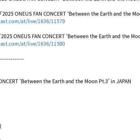
「2025 ONEUS FAN CONCERT ‘Between the Earth and t
ast.com/at/live/1636/11579
「2025 ONEUS FAN CONCERT ‘Between the Earth and th
ast.com/at/live/1636/11580
-------------
NCERT ‘Between the Earth and the Moon Pt.3’ in JAPAN
演