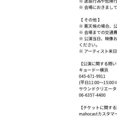
※ 迷惑行為や危険
※ 会場におきまし
【 その他 】
※ 悪天候の場合、
※ 会場までの交通
※ 公演当日、映像
ください。
※ アーティスト来
【公演に関する問い
キョードー横浜
045-671-9911
(平日11:00～15:
サウンドクリエータ
06-6357-4400
【チケットに関する
mahocastカスタ